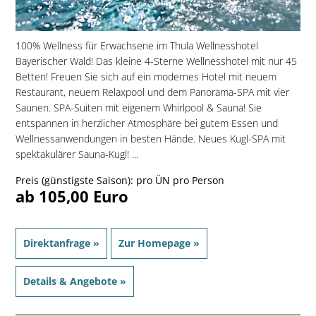
100% Wellness für Erwachsene im Thula Wellnesshotel
Bayerischer Wald! Das kleine 4-Sterne Wellnesshotel mit nur 45
Betten! Freuen Sie sich auf ein modernes Hotel mit neuem
Restaurant, neuem Relaxpool und dem Panorama-SPA mit vier
Saunen. SPA-Suiten mit eigenem Whirlpool & Sauna! Sie
entspannen in herzlicher Atmosphäre bei gutem Essen und
Wellnessanwendungen in besten Hände. Neues Kugl-SPA mit
spektakulärer Sauna-Kugl! ...
Preis (günstigste Saison): pro ÜN pro Person
ab 105,00 Euro
Direktanfrage »
Zur Homepage »
Details & Angebote »