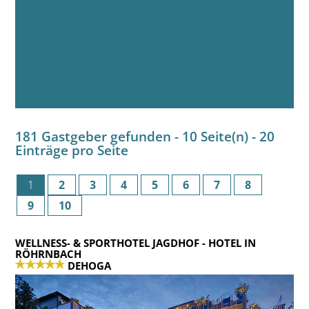
181 Gastgeber gefunden - 10 Seite(n) - 20
Einträge pro Seite
1
2
3
4
5
6
7
8
9
10
WELLNESS- & SPORTHOTEL JAGDHOF
- HOTEL IN
RÖHRNBACH
DEHOGA