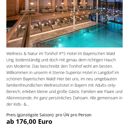
Wellness & Natur im Tonihof 4*S Hotel im Bayerischen Wald
Urig, bodenständig und doch mit genau dem richtigen Hauch
von Moderne. Das beschreibt den Tonihof wohl am besten.
Willkommen in unserm 4-Sterne-Superior-Hotel in Langdorf im
schönen Bayerischen Wald! Hier bei uns, im neu umgebauten
familien­freundlichen Wellnesshotel in Bayern mit Adults-only-
Bereich, erleben kleine und große Gäste, Familien wie Paare und
Alleinreisende, ihr ganz persönliches Dahoam. Alle gemeinsam in
der Kids- &...
Preis (günstigste Saison): pro ÜN pro Person
ab 176,00 Euro