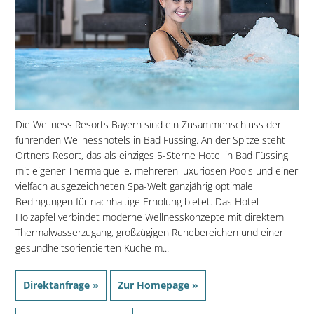
Die Wellness Resorts Bayern sind ein Zusammenschluss der
führenden Wellnesshotels in Bad Füssing. An der Spitze steht
Ortners Resort, das als einziges 5-Sterne Hotel in Bad Füssing
mit eigener Thermalquelle, mehreren luxuriösen Pools und einer
vielfach ausgezeichneten Spa-Welt ganzjährig optimale
Bedingungen für nachhaltige Erholung bietet. Das Hotel
Holzapfel verbindet moderne Wellnesskonzepte mit direktem
Thermalwasserzugang, großzügigen Ruhebereichen und einer
gesundheitsorientierten Küche m...
Direktanfrage »
Zur Homepage »