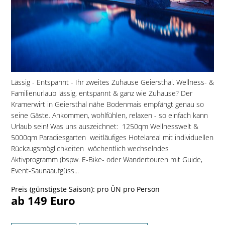
Lässig - Entspannt - Ihr zweites Zuhause Geiersthal. Wellness- &
Familienurlaub lässig, entspannt & ganz wie Zuhause? Der
Kramerwirt in Geiersthal nähe Bodenmais empfängt genau so
seine Gäste. Ankommen, wohlfühlen, relaxen - so einfach kann
Urlaub sein! Was uns auszeichnet:  1250qm Wellnesswelt &
5000qm Paradiesgarten  weitläufiges Hotelareal mit individuellen
Rückzugsmöglichkeiten  wöchentlich wechselndes
Aktivprogramm (bspw. E-Bike- oder Wandertouren mit Guide,
Event-Saunaaufgüss...
Preis (günstigste Saison): pro ÜN pro Person
ab 149 Euro