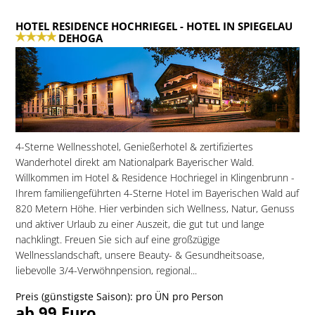
HOTEL RESIDENCE HOCHRIEGEL
- HOTEL IN SPIEGELAU
DEHOGA
4-Sterne Wellnesshotel, Genießerhotel & zertifiziertes
Wanderhotel direkt am Nationalpark Bayerischer Wald.
Willkommen im Hotel & Residence Hochriegel in Klingenbrunn -
Ihrem familiengeführten 4-Sterne Hotel im Bayerischen Wald auf
820 Metern Höhe. Hier verbinden sich Wellness, Natur, Genuss
und aktiver Urlaub zu einer Auszeit, die gut tut und lange
nachklingt. Freuen Sie sich auf eine großzügige
Wellnesslandschaft, unsere Beauty- & Gesundheitsoase,
liebevolle 3/4-Verwöhnpension, regional...
Preis (günstigste Saison): pro ÜN pro Person
ab 99 Euro