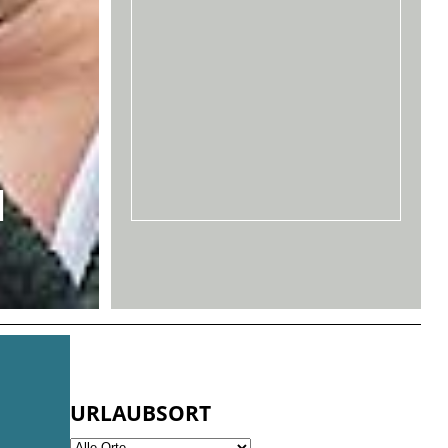
d
URLAUBSORT