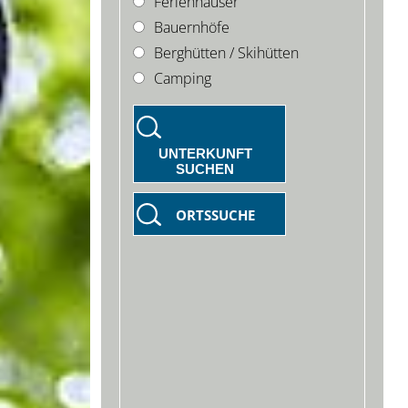
Ferienhäuser
Bauernhöfe
Berghütten / Skihütten
Camping
UNTERKUNFT
SUCHEN
ORTSSUCHE