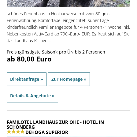
schönes Ferienhaus in Holzbauweise mit zwei 80 qm -
Ferienwohnung. Komfortabel eingerichtet, super Lage
kinderfreundlich Familienangebote für 4 Personen (1 Woche inkl.
Nebenkosten Activ-Card ab 790,-Euro- EUR. Es freut sich auf Sie
das Landhaus Killinger...
Preis (günstigste Saison): pro ÜN bis 2 Personen
ab 80,00 Euro
Direktanfrage »
Zur Homepage »
Details & Angebote »
FAMILOTEL LANDHAUS ZUR OHE
- HOTEL IN
SCHÖNBERG
DEHOGA SUPERIOR