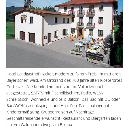
Hotel Landgasthof Hacker, modern zu fairem Preis, im mittleren
Bayerischen Wald. Am Ortsrand des 700 Jahre alten Klosterortes
Gotteszell. Alle Komfortzimmer sind mit Vollholzmöbel
ausgestattet, SAT-TV mit Flachbildschirm, Radio, WLAN,
Schreibtisch, Wohnecke und teils Balkon. Das Bad mit DU oder
Bad/WC/Kosmetikspiegel und Haar Fön. Pauschalangebote,
Kinderermäßigung, Gruppenreisen auf Nachfrage.
Geschäftsreisende erwünscht. Restaurant und Biergarten laden
ein. Am Waldbahnradweg, am Bikepa...