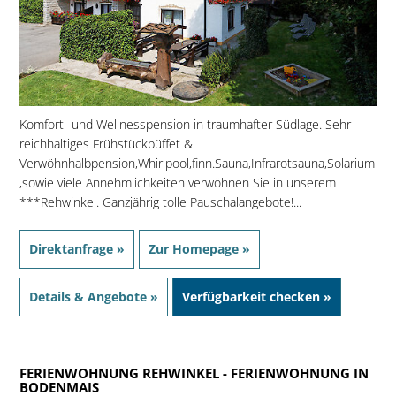
Komfort- und Wellnesspension in traumhafter Südlage. Sehr
reichhaltiges Frühstückbüffet &
Verwöhnhalbpension,Whirlpool,finn.Sauna,Infrarotsauna,Solarium
,sowie viele Annehmlichkeiten verwöhnen Sie in unserem
***Rehwinkel. Ganzjährig tolle Pauschalangebote!...
Direktanfrage »
Zur Homepage »
Details & Angebote »
Verfügbarkeit checken »
FERIENWOHNUNG REHWINKEL
- FERIENWOHNUNG IN
BODENMAIS