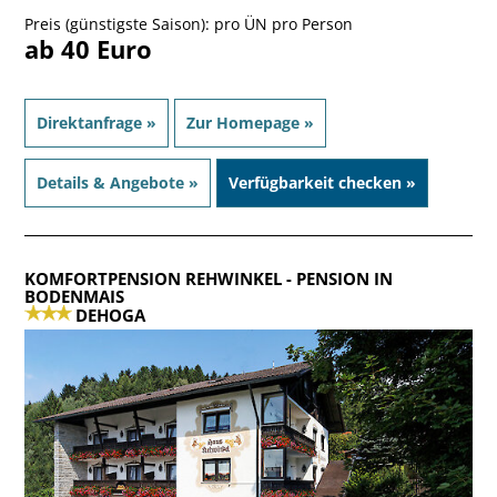
Preis (günstigste Saison): pro ÜN pro Person
ab 40 Euro
Direktanfrage »
Zur Homepage »
Details & Angebote »
Verfügbarkeit checken »
KOMFORTPENSION REHWINKEL
- PENSION IN
BODENMAIS
DEHOGA