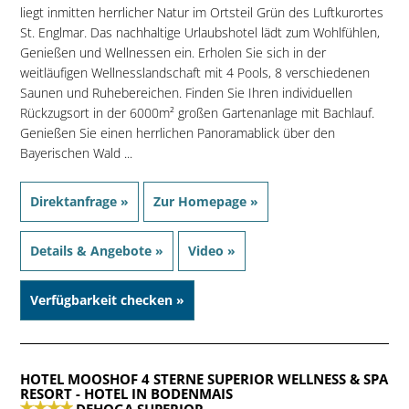
liegt inmitten herrlicher Natur im Ortsteil Grün des Luftkurortes
St. Englmar. Das nachhaltige Urlaubshotel lädt zum Wohlfühlen,
Genießen und Wellnessen ein. Erholen Sie sich in der
weitläufigen Wellnesslandschaft mit 4 Pools, 8 verschiedenen
Saunen und Ruhebereichen. Finden Sie Ihren individuellen
Rückzugsort in der 6000m² großen Gartenanlage mit Bachlauf.
Genießen Sie einen herrlichen Panoramablick über den
Bayerischen Wald ...
Direktanfrage »
Zur Homepage »
Details & Angebote »
Video »
Verfügbarkeit checken »
HOTEL MOOSHOF 4 STERNE SUPERIOR WELLNESS & SPA
RESORT
- HOTEL IN BODENMAIS
DEHOGA SUPERIOR