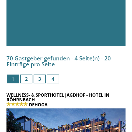
70 Gastgeber gefunden - 4 Seite(n) - 20
Einträge pro Seite
1
2
3
4
WELLNESS- & SPORTHOTEL JAGDHOF
- HOTEL IN
RÖHRNBACH
DEHOGA