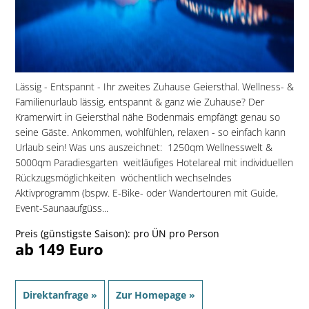
Lässig - Entspannt - Ihr zweites Zuhause Geiersthal. Wellness- &
Familienurlaub lässig, entspannt & ganz wie Zuhause? Der
Kramerwirt in Geiersthal nähe Bodenmais empfängt genau so
seine Gäste. Ankommen, wohlfühlen, relaxen - so einfach kann
Urlaub sein! Was uns auszeichnet:  1250qm Wellnesswelt &
5000qm Paradiesgarten  weitläufiges Hotelareal mit individuellen
Rückzugsmöglichkeiten  wöchentlich wechselndes
Aktivprogramm (bspw. E-Bike- oder Wandertouren mit Guide,
Event-Saunaaufgüss...
Preis (günstigste Saison): pro ÜN pro Person
ab 149 Euro
Direktanfrage »
Zur Homepage »