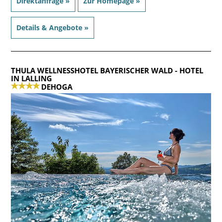
Direktanfrage »
Zur Homepage »
Details & Angebote »
THULA WELLNESSHOTEL BAYERISCHER WALD
- HOTEL
IN LALLING
DEHOGA