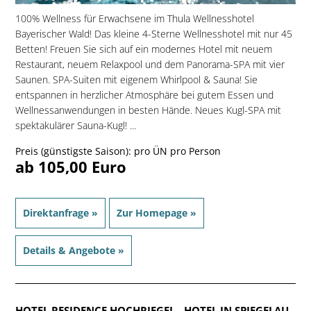
100% Wellness für Erwachsene im Thula Wellnesshotel
Bayerischer Wald! Das kleine 4-Sterne Wellnesshotel mit nur 45
Betten! Freuen Sie sich auf ein modernes Hotel mit neuem
Restaurant, neuem Relaxpool und dem Panorama-SPA mit vier
Saunen. SPA-Suiten mit eigenem Whirlpool & Sauna! Sie
entspannen in herzlicher Atmosphäre bei gutem Essen und
Wellnessanwendungen in besten Hände. Neues Kugl-SPA mit
spektakulärer Sauna-Kugl! ...
Preis (günstigste Saison): pro ÜN pro Person
ab 105,00 Euro
Direktanfrage »
Zur Homepage »
Details & Angebote »
HOTEL RESIDENCE HOCHRIEGEL
- HOTEL IN SPIEGELAU