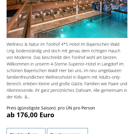
Wellness & Natur im Tonihof 4*S Hotel im Bayerischen Wald
Urig, bodenständig und doch mit genau dem richtigen Hauch
von Moderne. Das beschreibt den Tonihof wohl am besten.
Willkommen in unserm 4-Sterne-Superior-Hotel in Langdorf im
schönen Bayerischen Wald! Hier bei uns, im neu umgebauten
familien­freundlichen Wellnesshotel in Bayern mit Adults-only-
Bereich, erleben kleine und große Gäste, Familien wie Paare und
Alleinreisende, ihr ganz persönliches Dahoam. Alle gemeinsam in
der Kids- &...
Preis (günstigste Saison): pro ÜN pro Person
ab 176,00 Euro