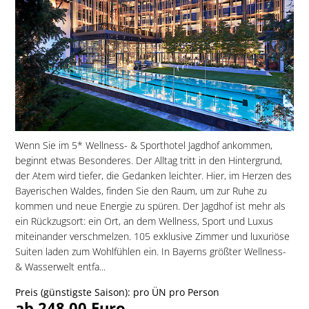
Wenn Sie im 5* Wellness- & Sporthotel Jagdhof ankommen,
beginnt etwas Besonderes. Der Alltag tritt in den Hintergrund,
der Atem wird tiefer, die Gedanken leichter. Hier, im Herzen des
Bayerischen Waldes, finden Sie den Raum, um zur Ruhe zu
kommen und neue Energie zu spüren. Der Jagdhof ist mehr als
ein Rückzugsort: ein Ort, an dem Wellness, Sport und Luxus
miteinander verschmelzen. 105 exklusive Zimmer und luxuriöse
Suiten laden zum Wohlfühlen ein. In Bayerns größter Wellness-
& Wasserwelt entfa...
Preis (günstigste Saison): pro ÜN pro Person
ab 248,00 Euro