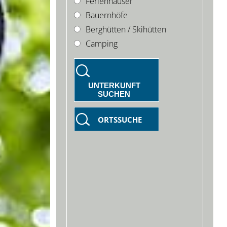
Ferienhäuser
Bauernhöfe
Berghütten / Skihütten
Camping
UNTERKUNFT
SUCHEN
ORTSSUCHE