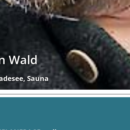
en Wald
Badesee, Sauna