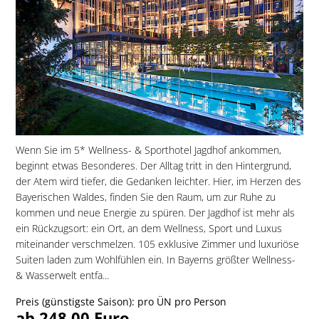
Wenn Sie im 5* Wellness- & Sporthotel Jagdhof ankommen,
beginnt etwas Besonderes. Der Alltag tritt in den Hintergrund,
der Atem wird tiefer, die Gedanken leichter. Hier, im Herzen des
Bayerischen Waldes, finden Sie den Raum, um zur Ruhe zu
kommen und neue Energie zu spüren. Der Jagdhof ist mehr als
ein Rückzugsort: ein Ort, an dem Wellness, Sport und Luxus
miteinander verschmelzen. 105 exklusive Zimmer und luxuriöse
Suiten laden zum Wohlfühlen ein. In Bayerns größter Wellness-
& Wasserwelt entfa...
Preis (günstigste Saison): pro ÜN pro Person
ab 248,00 Euro