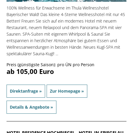
100% Wellness für Erwachsene im Thula Wellnesshotel
Bayerischer Wald! Das kleine 4-Sterne Wellnesshotel mit nur 45
Betten! Freuen Sie sich auf ein modernes Hotel mit neuem
Restaurant, neuem Relaxpool und dem Panorama-SPA mit vier
Saunen. SPA-Suiten mit eigenem Whirlpool & Sauna! Sie
entspannen in herzlicher Atmosphäre bei gutem Essen und
Wellnessanwendungen in besten Hände. Neues Kugl-SPA mit
spektakulärer Sauna-Kugl! ...
Preis (günstigste Saison): pro ÜN pro Person
ab 105,00 Euro
Direktanfrage »
Zur Homepage »
Details & Angebote »
HOTEL RESIDENCE HOCHRIEGEL
- HOTEL IN SPIEGELAU