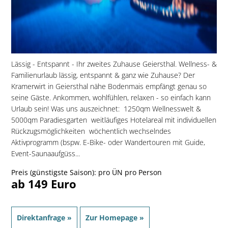
Lässig - Entspannt - Ihr zweites Zuhause Geiersthal. Wellness- &
Familienurlaub lässig, entspannt & ganz wie Zuhause? Der
Kramerwirt in Geiersthal nähe Bodenmais empfängt genau so
seine Gäste. Ankommen, wohlfühlen, relaxen - so einfach kann
Urlaub sein! Was uns auszeichnet:  1250qm Wellnesswelt &
5000qm Paradiesgarten  weitläufiges Hotelareal mit individuellen
Rückzugsmöglichkeiten  wöchentlich wechselndes
Aktivprogramm (bspw. E-Bike- oder Wandertouren mit Guide,
Event-Saunaaufgüss...
Preis (günstigste Saison): pro ÜN pro Person
ab 149 Euro
Direktanfrage »
Zur Homepage »