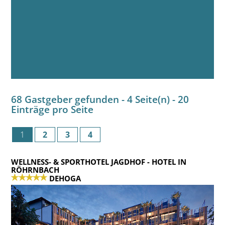
68 Gastgeber gefunden - 4 Seite(n) - 20
Einträge pro Seite
1
2
3
4
WELLNESS- & SPORTHOTEL JAGDHOF
- HOTEL IN
RÖHRNBACH
DEHOGA