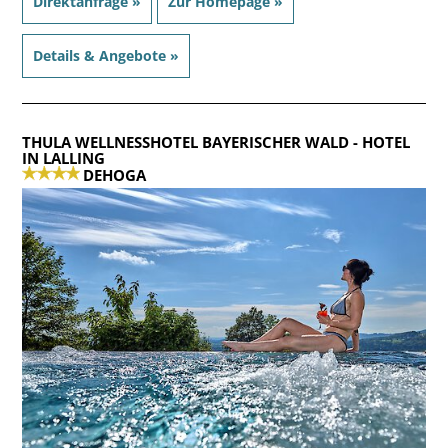
Direktanfrage »
Zur Homepage »
Details & Angebote »
THULA WELLNESSHOTEL BAYERISCHER WALD
- HOTEL
IN LALLING
DEHOGA