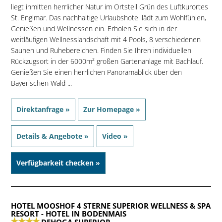
liegt inmitten herrlicher Natur im Ortsteil Grün des Luftkurortes
St. Englmar. Das nachhaltige Urlaubshotel lädt zum Wohlfühlen,
Genießen und Wellnessen ein. Erholen Sie sich in der
weitläufigen Wellnesslandschaft mit 4 Pools, 8 verschiedenen
Saunen und Ruhebereichen. Finden Sie Ihren individuellen
Rückzugsort in der 6000m² großen Gartenanlage mit Bachlauf.
Genießen Sie einen herrlichen Panoramablick über den
Bayerischen Wald ...
Direktanfrage »
Zur Homepage »
Details & Angebote »
Video »
Verfügbarkeit checken »
HOTEL MOOSHOF 4 STERNE SUPERIOR WELLNESS & SPA
RESORT
- HOTEL IN BODENMAIS
DEHOGA SUPERIOR