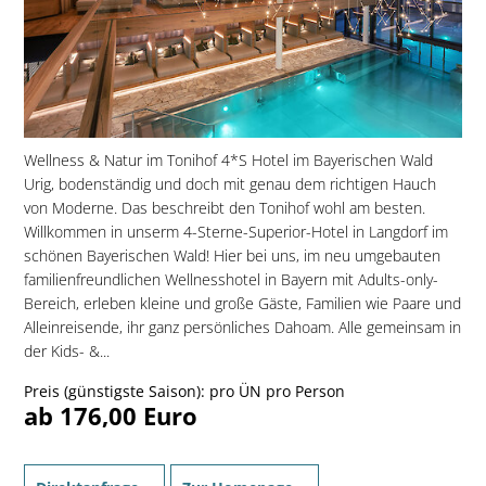
Wellness & Natur im Tonihof 4*S Hotel im Bayerischen Wald
Urig, bodenständig und doch mit genau dem richtigen Hauch
von Moderne. Das beschreibt den Tonihof wohl am besten.
Willkommen in unserm 4-Sterne-Superior-Hotel in Langdorf im
schönen Bayerischen Wald! Hier bei uns, im neu umgebauten
familien­freundlichen Wellnesshotel in Bayern mit Adults-only-
Bereich, erleben kleine und große Gäste, Familien wie Paare und
Alleinreisende, ihr ganz persönliches Dahoam. Alle gemeinsam in
der Kids- &...
Preis (günstigste Saison): pro ÜN pro Person
ab 176,00 Euro