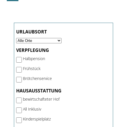
URLAUBSORT
VERPFLEGUNG
Halbpension
Frühstück
Brötchenservice
HAUSAUSSTATTUNG
bewirtschafteter Hof
All Inklusiv
Kinderspielplatz