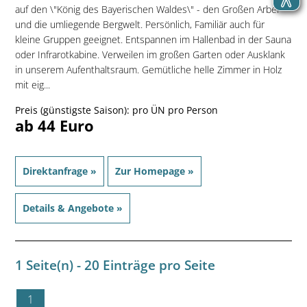
auf den \"König des Bayerischen Waldes\" - den Großen Arber -
und die umliegende Bergwelt. Persönlich, Familiär auch für
kleine Gruppen geeignet. Entspannen im Hallenbad in der Sauna
oder Infrarotkabine. Verweilen im großen Garten oder Ausklank
in unserem Aufenthaltsraum. Gemütliche helle Zimmer in Holz
mit eig...
Preis (günstigste Saison): pro ÜN pro Person
ab 44 Euro
Direktanfrage »
Zur Homepage »
Details & Angebote »
1 Seite(n) - 20 Einträge pro Seite
1