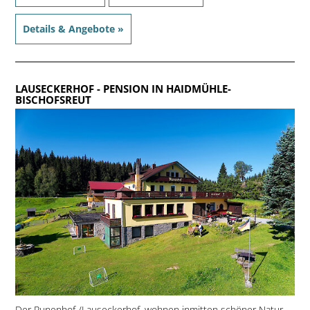
Details & Angebote »
LAUSECKERHOF
- PENSION IN HAIDMÜHLE-
BISCHOFSREUT
Der Runenhof /Lauseckerhof, wohnen inmitten schöner Natur.