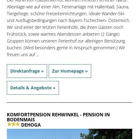
Alleinlage-wie auf einer Alm. Ferienanlage mit Hallenbad, Sauna,
Tiergehege, schöne Freizeiteinrichtungen. Ideale Wander-Ski-
und Ausflugsbedingungen nach Bayern-Tschechien- Österreich.
Wir sind einer der letzten Ferienhöfe, die ihren Gästen noch
Frühstück, sowie warmes Abendessen anbieten (2 Gänge)
Gruppen können unseren Ferienhof zur alleinigen Benützung
buchen. (Wird besonders gerne in Anspruch genommen.) Wir
freuen uns auf ...
Direktanfrage »
Zur Homepage »
Details & Angebote »
KOMFORTPENSION REHWINKEL
- PENSION IN
BODENMAIS
DEHOGA