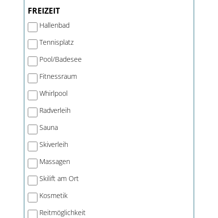
FREIZEIT
Hallenbad
Tennisplatz
Pool/Badesee
Fitnessraum
Whirlpool
Radverleih
Sauna
Skiverleih
Massagen
Skilift am Ort
Kosmetik
Reitmöglichkeit