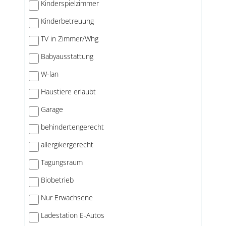
Kinderspielzimmer
Kinderbetreuung
TV in Zimmer/Whg
Babyausstattung
W-lan
Haustiere erlaubt
Garage
behindertengerecht
allergikergerecht
Tagungsraum
Biobetrieb
Nur Erwachsene
Ladestation E-Autos