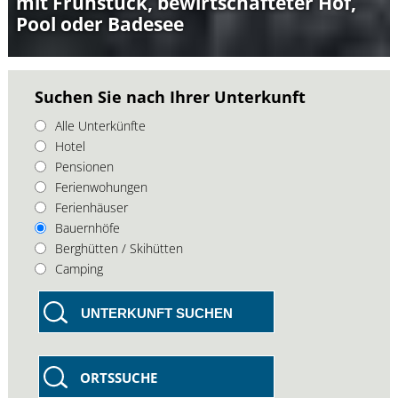
mit Frühstück, bewirtschafteter Hof,
Pool oder Badesee
Suchen Sie nach Ihrer Unterkunft
Alle Unterkünfte
Hotel
Pensionen
Ferienwohungen
Ferienhäuser
Bauernhöfe
Berghütten / Skihütten
Camping
UNTERKUNFT SUCHEN
ORTSSUCHE