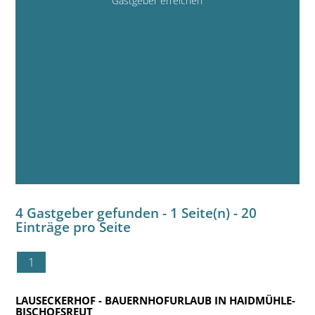
Gastgeber erreichen
4 Gastgeber gefunden - 1 Seite(n) - 20
Einträge pro Seite
1
LAUSECKERHOF
- BAUERNHOFURLAUB IN HAIDMÜHLE-
BISCHOFSREUT