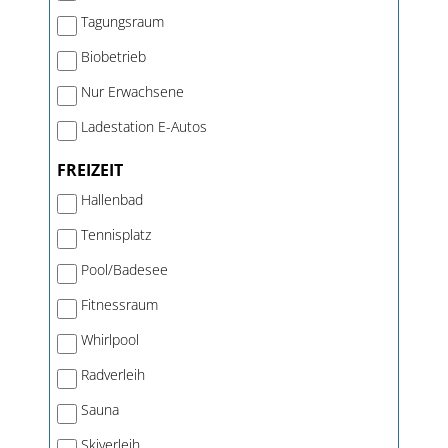
Tagungsraum
Biobetrieb
Nur Erwachsene
Ladestation E-Autos
FREIZEIT
Hallenbad
Tennisplatz
Pool/Badesee
Fitnessraum
Whirlpool
Radverleih
Sauna
Skiverleih