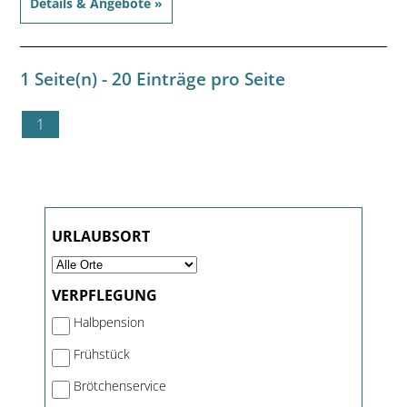
Details & Angebote »
1 Seite(n) - 20 Einträge pro Seite
1
URLAUBSORT
VERPFLEGUNG
Halbpension
Frühstück
Brötchenservice