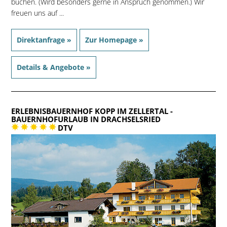
buchen. (Wird besonders gerne in Anspruch genommen.) Wir
freuen uns auf ...
Direktanfrage »
Zur Homepage »
Details & Angebote »
ERLEBNISBAUERNHOF KOPP IM ZELLERTAL
-
BAUERNHOFURLAUB IN DRACHSELSRIED
DTV