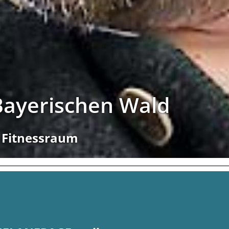
ayerischen Wald
, Fitnessraum