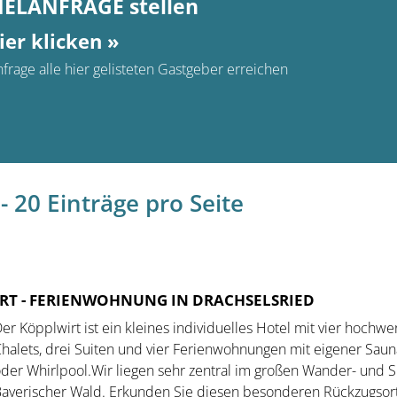
MELANFRAGE stellen
ier klicken »
frage alle hier gelisteten Gastgeber erreichen
- 20 Einträge pro Seite
RT
- FERIENWOHNUNG IN DRACHSELSRIED
er Köpplwirt ist ein kleines individuelles Hotel mit vier hochwe
halets, drei Suiten und vier Ferienwohnungen mit eigener Saun
der Whirlpool.Wir liegen sehr zentral im großen Wander- und S
ayerischer Wald. Erkunden Sie diesen besonderen Rückzugsor