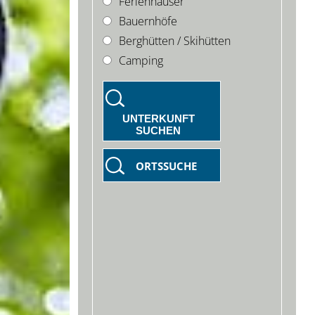
Ferienhäuser
Bauernhöfe
Berghütten / Skihütten
Camping
UNTERKUNFT
SUCHEN
ORTSSUCHE