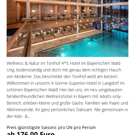
Wellness & Natur im Tonihof 4*S Hotel im Bayerischen Wald
Urig, bodenständig und doch mit genau dem richtigen Hauch
von Moderne. Das beschreibt den Tonihof wohl am besten.
Willkommen in unserm 4-Sterne-Superior-Hotel in Langdorf im
schönen Bayerischen Wald! Hier bei uns, im neu umgebauten
familien­freundlichen Wellnesshotel in Bayern mit Adults-only-
Bereich, erleben kleine und große Gäste, Familien wie Paare und
Alleinreisende, ihr ganz persönliches Dahoam. Alle gemeinsam in
der Kids- &...
Preis (günstigste Saison): pro ÜN pro Person
ab 176,00 Euro