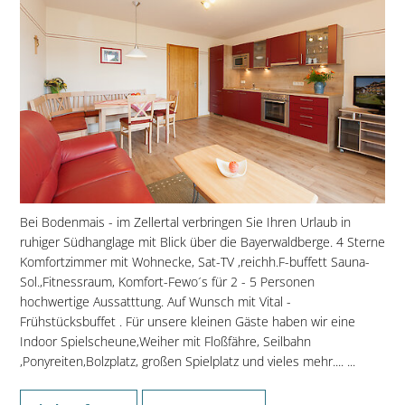
Bei Bodenmais - im Zellertal verbringen Sie Ihren Urlaub in
ruhiger Südhanglage mit Blick über die Bayerwaldberge. 4 Sterne
Komfortzimmer mit Wohnecke, Sat-TV ,reichh.F-buffett Sauna-
Sol.,Fitnessraum, Komfort-Fewo´s für 2 - 5 Personen
hochwertige Aussatttung. Auf Wunsch mit Vital -
Frühstücksbuffet . Für unsere kleinen Gäste haben wir eine
Indoor Spielscheune,Weiher mit Floßfähre, Seilbahn
,Ponyreiten,Bolzplatz, großen Spielplatz und vieles mehr.... ...