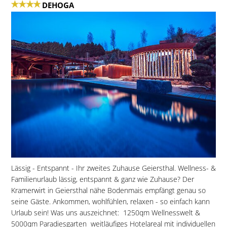
DEHOGA
Lässig - Entspannt - Ihr zweites Zuhause Geiersthal. Wellness- &
Familienurlaub lässig, entspannt & ganz wie Zuhause? Der
Kramerwirt in Geiersthal nähe Bodenmais empfängt genau so
seine Gäste. Ankommen, wohlfühlen, relaxen - so einfach kann
Urlaub sein! Was uns auszeichnet:  1250qm Wellnesswelt &
5000qm Paradiesgarten  weitläufiges Hotelareal mit individuellen