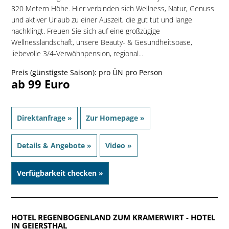
820 Metern Höhe. Hier verbinden sich Wellness, Natur, Genuss
und aktiver Urlaub zu einer Auszeit, die gut tut und lange
nachklingt. Freuen Sie sich auf eine großzügige
Wellnesslandschaft, unsere Beauty- & Gesundheitsoase,
liebevolle 3/4-Verwöhnpension, regional...
Preis (günstigste Saison): pro ÜN pro Person
ab 99 Euro
Direktanfrage »
Zur Homepage »
Details & Angebote »
Video »
Verfügbarkeit checken »
HOTEL REGENBOGENLAND ZUM KRAMERWIRT
- HOTEL
IN GEIERSTHAL