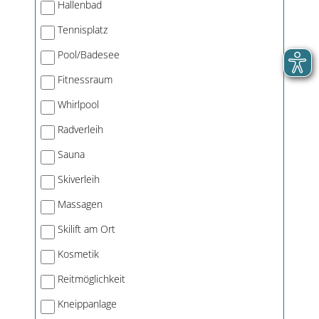
Hallenbad
Tennisplatz
Pool/Badesee
Fitnessraum
Whirlpool
Radverleih
Sauna
Skiverleih
Massagen
Skilift am Ort
Kosmetik
Reitmöglichkeit
Kneippanlage