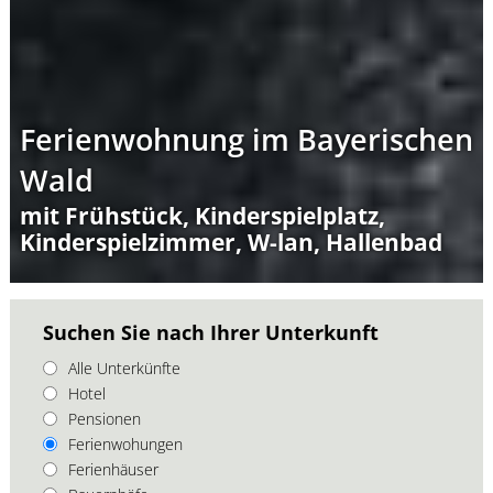
Ferienwohnung im Bayerischen
Wald
mit Frühstück, Kinderspielplatz,
Kinderspielzimmer, W-lan, Hallenbad
Suchen Sie nach Ihrer Unterkunft
Alle Unterkünfte
Hotel
Pensionen
Ferienwohungen
Ferienhäuser