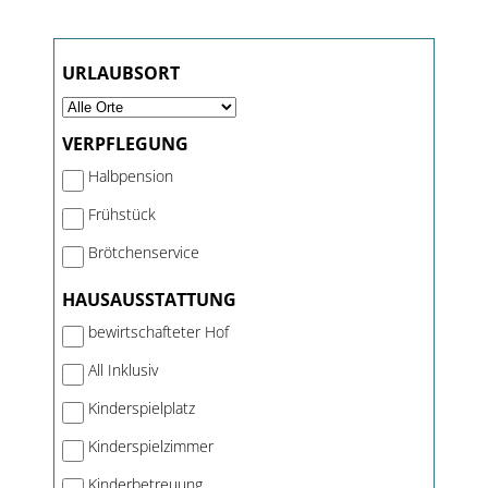
URLAUBSORT
VERPFLEGUNG
Halbpension
Frühstück
Brötchenservice
HAUSAUSSTATTUNG
bewirtschafteter Hof
All Inklusiv
Kinderspielplatz
Kinderspielzimmer
Kinderbetreuung