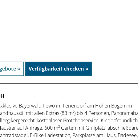
gebote »
Verfügbarkeit checken »
CH
xklusive Bayerwald-Fewo im Feriendorf am Hohen Bogen im
andhausstil mit allen Extras (83 m²) bis 4 Personen, Panoramaba
llergikergerecht, kostenloser Brötchenservice, Kinderfreundlich
austier auf Anfrage, 600 m² Garten mit Grillplatz, abschließbar
ahrradstadel, E-Bike Ladestation, Parkplätze am Haus, Badesee,