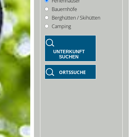
Ferienhäuser
Bauernhöfe
Berghütten / Skihütten
Camping
UNTERKUNFT
SUCHEN
ORTSSUCHE