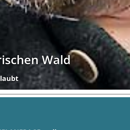
rischen Wald
rlaubt