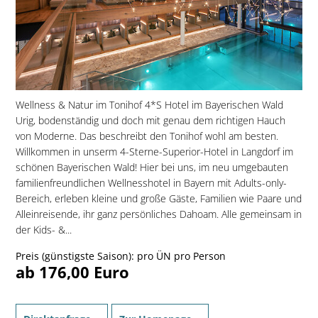
Wellness & Natur im Tonihof 4*S Hotel im Bayerischen Wald
Urig, bodenständig und doch mit genau dem richtigen Hauch
von Moderne. Das beschreibt den Tonihof wohl am besten.
Willkommen in unserm 4-Sterne-Superior-Hotel in Langdorf im
schönen Bayerischen Wald! Hier bei uns, im neu umgebauten
familien­freundlichen Wellnesshotel in Bayern mit Adults-only-
Bereich, erleben kleine und große Gäste, Familien wie Paare und
Alleinreisende, ihr ganz persönliches Dahoam. Alle gemeinsam in
der Kids- &...
Preis (günstigste Saison): pro ÜN pro Person
ab 176,00 Euro