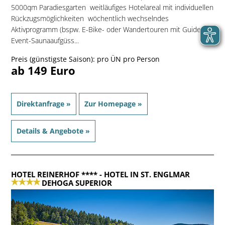
5000qm Paradiesgarten  weitläufiges Hotelareal mit individuellen
Rückzugsmöglichkeiten  wöchentlich wechselndes
Aktivprogramm (bspw. E-Bike- oder Wandertouren mit Guide,
Event-Saunaaufgüss...
Preis (günstigste Saison): pro ÜN pro Person
ab 149 Euro
Direktanfrage »
Zur Homepage »
Details & Angebote »
HOTEL REINERHOF ****
- HOTEL IN ST. ENGLMAR
DEHOGA SUPERIOR