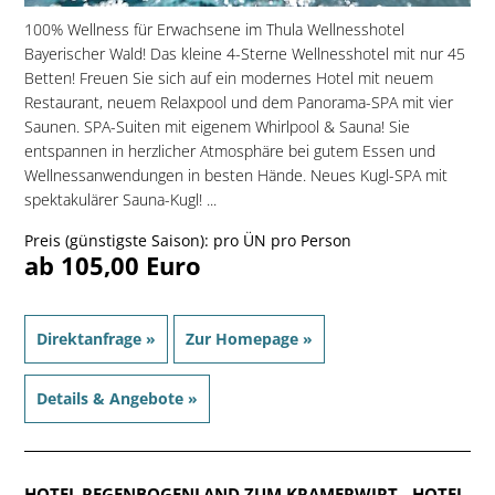
100% Wellness für Erwachsene im Thula Wellnesshotel
Bayerischer Wald! Das kleine 4-Sterne Wellnesshotel mit nur 45
Betten! Freuen Sie sich auf ein modernes Hotel mit neuem
Restaurant, neuem Relaxpool und dem Panorama-SPA mit vier
Saunen. SPA-Suiten mit eigenem Whirlpool & Sauna! Sie
entspannen in herzlicher Atmosphäre bei gutem Essen und
Wellnessanwendungen in besten Hände. Neues Kugl-SPA mit
spektakulärer Sauna-Kugl! ...
Preis (günstigste Saison): pro ÜN pro Person
ab 105,00 Euro
Direktanfrage »
Zur Homepage »
Details & Angebote »
HOTEL REGENBOGENLAND ZUM KRAMERWIRT
- HOTEL