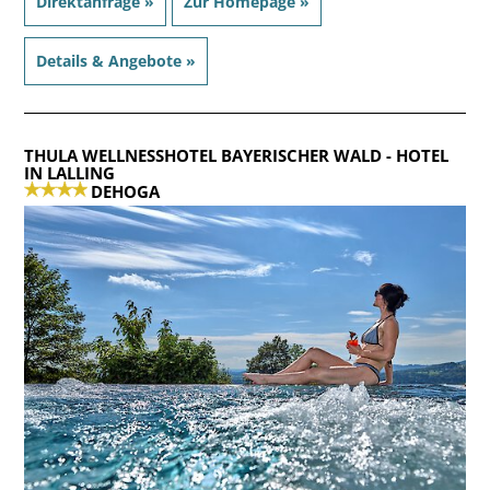
Direktanfrage »
Zur Homepage »
Details & Angebote »
THULA WELLNESSHOTEL BAYERISCHER WALD
- HOTEL
IN LALLING
DEHOGA