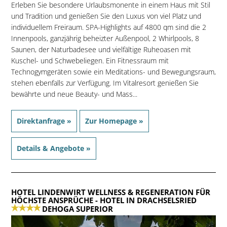
Erleben Sie besondere Urlaubsmonente in einem Haus mit Stil
und Tradition und genießen Sie den Luxus von viel Platz und
individuellem Freiraum. SPA-Highlights auf 4800 qm sind die 2
Innenpools, ganzjährig beheizter Außenpool, 2 Whirlpools, 8
Saunen, der Naturbadesee und vielfältige Ruheoasen mit
Kuschel- und Schwebeliegen. Ein Fitnessraum mit
Technogymgeräten sowie ein Meditations- und Bewegungsraum,
stehen ebenfalls zur Verfügung. Im Vitalresort genießen Sie
bewährte und neue Beauty- und Mass...
Direktanfrage »
Zur Homepage »
Details & Angebote »
HOTEL LINDENWIRT WELLNESS & REGENERATION FÜR
HÖCHSTE ANSPRÜCHE
- HOTEL IN DRACHSELSRIED
DEHOGA SUPERIOR