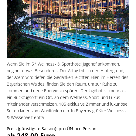
Wenn Sie im 5* Wellness- & Sporthotel Jagdhof ankommen,
beginnt etwas Besonderes. Der Alltag tritt in den Hintergrund,
der Atem wird tiefer, die Gedanken leichter. Hier, im Herzen des
Bayerischen Waldes, finden Sie den Raum, um zur Ruhe zu
kommen und neue Energie zu spüren. Der Jagdhof ist mehr als
ein Rückzugsort: ein Ort, an dem Wellness, Sport und Luxus
miteinander verschmelzen. 105 exklusive Zimmer und luxuriöse
Suiten laden zum Wohlfühlen ein. In Bayerns größter Wellness-
& Wasserwelt entfa...
Preis (günstigste Saison): pro ÜN pro Person
ab 248,00 Euro