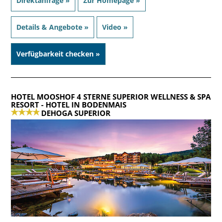
Direktanfrage »
Zur Homepage »
Details & Angebote »
Video »
Verfügbarkeit checken »
HOTEL MOOSHOF 4 STERNE SUPERIOR WELLNESS & SPA
RESORT
- HOTEL IN BODENMAIS
DEHOGA SUPERIOR