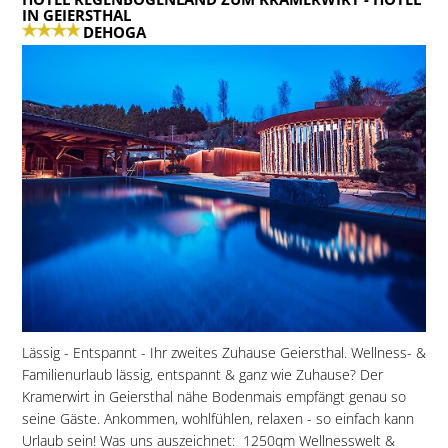
IN GEIERSTHAL
DEHOGA
Lässig - Entspannt - Ihr zweites Zuhause Geiersthal. Wellness- &
Familienurlaub lässig, entspannt & ganz wie Zuhause? Der
Kramerwirt in Geiersthal nähe Bodenmais empfängt genau so
seine Gäste. Ankommen, wohlfühlen, relaxen - so einfach kann
Urlaub sein! Was uns auszeichnet:  1250qm Wellnesswelt &