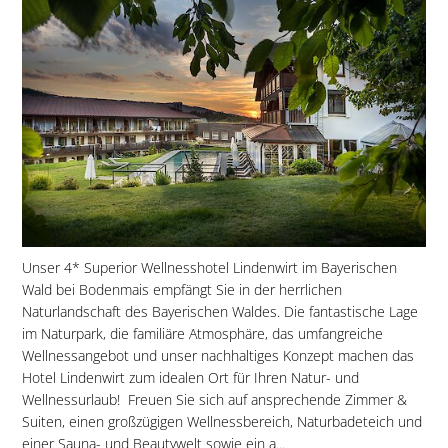
Unser 4* Superior Wellnesshotel Lindenwirt im Bayerischen
Wald bei Bodenmais empfängt Sie in der herrlichen
Naturlandschaft des Bayerischen Waldes. Die fantastische Lage
im Naturpark, die familiäre Atmosphäre, das umfangreiche
Wellnessangebot und unser nachhaltiges Konzept machen das
Hotel Lindenwirt zum idealen Ort für Ihren Natur- und
Wellnessurlaub! Freuen Sie sich auf ansprechende Zimmer &
Suiten, einen großzügigen Wellnessbereich, Naturbadeteich und
einer Sauna- und Beautywelt sowie ein a...