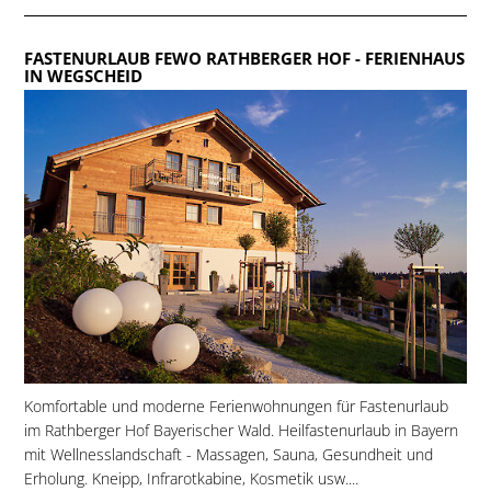
FASTENURLAUB FEWO RATHBERGER HOF
- FERIENHAUS
IN WEGSCHEID
Komfortable und moderne Ferienwohnungen für Fastenurlaub
im Rathberger Hof Bayerischer Wald. Heilfastenurlaub in Bayern
mit Wellnesslandschaft - Massagen, Sauna, Gesundheit und
Erholung. Kneipp, Infrarotkabine, Kosmetik usw....