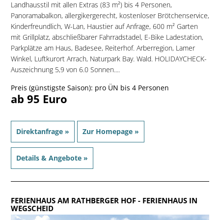
Landhausstil mit allen Extras (83 m²) bis 4 Personen,
Panoramabalkon, allergikergerecht, kostenloser Brötchenservice,
Kinderfreundlich, W-Lan, Haustier auf Anfrage, 600 m² Garten
mit Grillplatz, abschließbarer Fahrradstadel, E-Bike Ladestation,
Parkplätze am Haus, Badesee, Reiterhof. Arberregion, Lamer
Winkel, Luftkurort Arrach, Naturpark Bay. Wald. HOLIDAYCHECK-
Auszeichnung 5,9 von 6.0 Sonnen....
Preis (günstigste Saison): pro ÜN bis 4 Personen
ab 95 Euro
Direktanfrage »
Zur Homepage »
Details & Angebote »
FERIENHAUS AM RATHBERGER HOF
- FERIENHAUS IN
WEGSCHEID