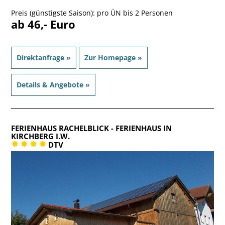
Preis (günstigste Saison): pro ÜN bis 2 Personen
ab 46,- Euro
Direktanfrage »
Zur Homepage »
Details & Angebote »
FERIENHAUS RACHELBLICK
- FERIENHAUS IN
KIRCHBERG I.W.
DTV