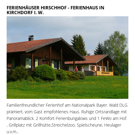
FERIENHÄUSER HIRSCHHOF
- FERIENHAUS IN
KIRCHDORF I. W.
Familienfreundlicher Ferienhof am Nationalpark Bayer. Wald DLG
prämiert, vom Gast empfohlenes Haus. Ruhige Ortsrandlage mit
Panoramablick. 2 Komfort-Ferienbungalows und 1 FeWo am Hof.
, Grillplatz mit Grillhütte,Streichelzoo, Spielscheune, Heulager
u.v.m...