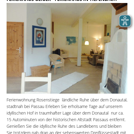
Ferienwohnung Rosenstiege  ländliche Ruhe über dem Donautal,
stadtnah bei Passau Erleben Sie erholsame Tage auf unserem
idyllischen Hof in traumhafter Lage über dem Donautal  nur ca.
15 Autominuten von der historischen Altstadt Passaus entfernt.
Genießen Sie die idyllische Ruhe des Landlebens und bleiben
Sie trotzdem nah dran an der sehenswerten Dreiflüssestadt mit