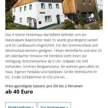
Das 4 Sterne Ferienhaus Rachelblick befindet sich am
Nationalpark Bayerischer Wald. Es wurde grundlegend saniert
und im Landhausstil eingerichtet. Für den Sommerurlaub und
Winterurlaub bestens geeignet. 140qm Wohnfläche und eine 25
qm überdachte Terrasse mit Fernblick steht ihnen zur
Verfügung. Brötchenservice ab 6 Uhr. Grillplatz mit Grill
vorhanden. Schönes Bergpanorama. Sie wohnen ganz allein im
Haus. Eigener Parkplatz und Spielplatz. Große Wohnküche im
EG. 3 tolle Schlafzimmer im OG und ein ...
Preis (günstigste Saison): pro ÜN bis 2 Personen
ab 40 Euro
Direktanfrage »
Zur Homepage »