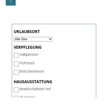
1
URLAUBSORT
VERPFLEGUNG
Halbpension
Frühstück
Brötchenservice
HAUSAUSSTATTUNG
bewirtschafteter Hof
All Inklusiv
Kinderspielplatz