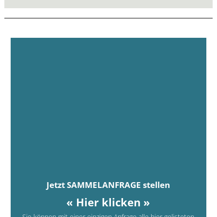
Jetzt SAMMELANFRAGE stellen
« Hier klicken »
Sie können mit einer einzigen Anfrage alle hier gelisteten