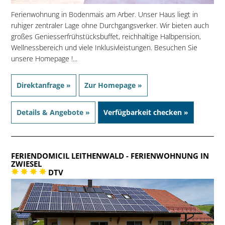
Ferienwohnung in Bodenmais am Arber. Unser Haus liegt in
ruhiger zentraler Lage ohne Durchgangsverker. Wir bieten auch
großes Geniesserfrühstücksbuffet, reichhaltige Halbpension,
Wellnessbereich und viele Inklusivleistungen. Besuchen Sie
unsere Homepage !...
Direktanfrage »
Zur Homepage »
Details & Angebote »
Verfügbarkeit checken »
FERIENDOMICIL LEITHENWALD
- FERIENWOHNUNG IN
ZWIESEL
DTV