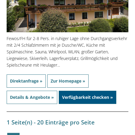
Fewos/FH für 2-8 Pers. in ruhiger Lage ohne Durchgangsverkehr
mit 2/4 Schlafzimmern mit je Dusche/WC, Küche mit
Spülmaschine. Sauna, Whirlpool, WLAN, großer Garten,
Liegewiese, Skiverleih, Lagerfeuerplatz, Grillmöglichkeit und
Spielscheune mit Heulager...
Direktanfrage »
Zur Homepage »
Details & Angebote »
Verfügbarkeit checken »
1 Seite(n) - 20 Einträge pro Seite