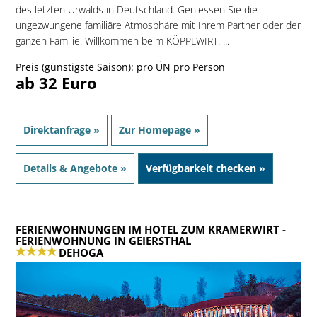
des letzten Urwalds in Deutschland. Geniessen Sie die
ungezwungene familiäre Atmosphäre mit Ihrem Partner oder der
ganzen Familie. Willkommen beim KÖPPLWIRT. ...
Preis (günstigste Saison): pro ÜN pro Person
ab 32 Euro
Direktanfrage »
Zur Homepage »
Details & Angebote »
Verfügbarkeit checken »
FERIENWOHNUNGEN IM HOTEL ZUM KRAMERWIRT
-
FERIENWOHNUNG IN GEIERSTHAL
DEHOGA