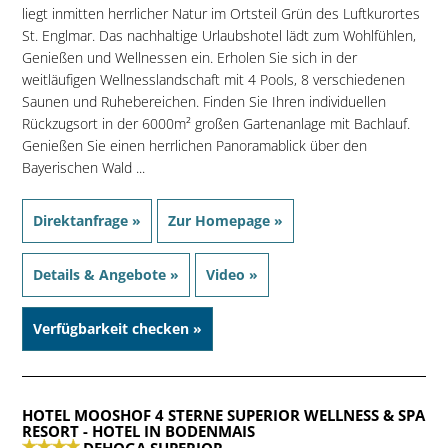
liegt inmitten herrlicher Natur im Ortsteil Grün des Luftkurortes
St. Englmar. Das nachhaltige Urlaubshotel lädt zum Wohlfühlen,
Genießen und Wellnessen ein. Erholen Sie sich in der
weitläufigen Wellnesslandschaft mit 4 Pools, 8 verschiedenen
Saunen und Ruhebereichen. Finden Sie Ihren individuellen
Rückzugsort in der 6000m² großen Gartenanlage mit Bachlauf.
Genießen Sie einen herrlichen Panoramablick über den
Bayerischen Wald ...
Direktanfrage »
Zur Homepage »
Details & Angebote »
Video »
Verfügbarkeit checken »
HOTEL MOOSHOF 4 STERNE SUPERIOR WELLNESS & SPA
RESORT
- HOTEL IN BODENMAIS
DEHOGA SUPERIOR