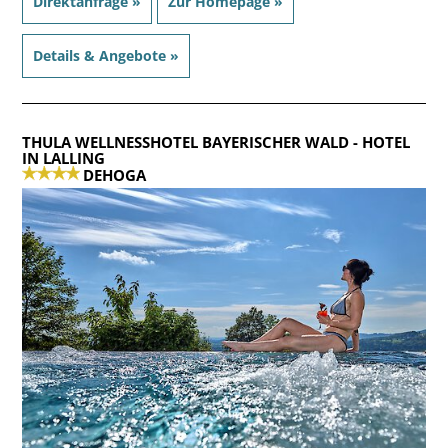
Direktanfrage »
Zur Homepage »
Details & Angebote »
THULA WELLNESSHOTEL BAYERISCHER WALD
- HOTEL
IN LALLING
DEHOGA