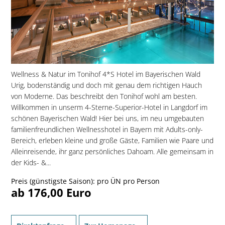
Wellness & Natur im Tonihof 4*S Hotel im Bayerischen Wald
Urig, bodenständig und doch mit genau dem richtigen Hauch
von Moderne. Das beschreibt den Tonihof wohl am besten.
Willkommen in unserm 4-Sterne-Superior-Hotel in Langdorf im
schönen Bayerischen Wald! Hier bei uns, im neu umgebauten
familien­freundlichen Wellnesshotel in Bayern mit Adults-only-
Bereich, erleben kleine und große Gäste, Familien wie Paare und
Alleinreisende, ihr ganz persönliches Dahoam. Alle gemeinsam in
der Kids- &...
Preis (günstigste Saison): pro ÜN pro Person
ab 176,00 Euro