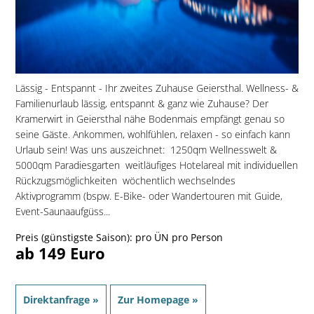
Lässig - Entspannt - Ihr zweites Zuhause Geiersthal. Wellness- &
Familienurlaub lässig, entspannt & ganz wie Zuhause? Der
Kramerwirt in Geiersthal nähe Bodenmais empfängt genau so
seine Gäste. Ankommen, wohlfühlen, relaxen - so einfach kann
Urlaub sein! Was uns auszeichnet:  1250qm Wellnesswelt &
5000qm Paradiesgarten  weitläufiges Hotelareal mit individuellen
Rückzugsmöglichkeiten  wöchentlich wechselndes
Aktivprogramm (bspw. E-Bike- oder Wandertouren mit Guide,
Event-Saunaaufgüss...
Preis (günstigste Saison): pro ÜN pro Person
ab 149 Euro
Direktanfrage »
Zur Homepage »