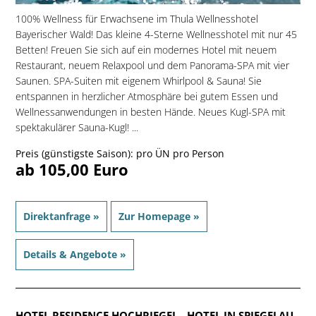
100% Wellness für Erwachsene im Thula Wellnesshotel
Bayerischer Wald! Das kleine 4-Sterne Wellnesshotel mit nur 45
Betten! Freuen Sie sich auf ein modernes Hotel mit neuem
Restaurant, neuem Relaxpool und dem Panorama-SPA mit vier
Saunen. SPA-Suiten mit eigenem Whirlpool & Sauna! Sie
entspannen in herzlicher Atmosphäre bei gutem Essen und
Wellnessanwendungen in besten Hände. Neues Kugl-SPA mit
spektakulärer Sauna-Kugl! ...
Preis (günstigste Saison): pro ÜN pro Person
ab 105,00 Euro
Direktanfrage »
Zur Homepage »
Details & Angebote »
HOTEL RESIDENCE HOCHRIEGEL
- HOTEL IN SPIEGELAU