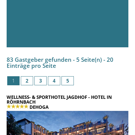
83 Gastgeber gefunden - 5 Seite(n) - 20
Einträge pro Seite
1
2
3
4
5
WELLNESS- & SPORTHOTEL JAGDHOF
- HOTEL IN
RÖHRNBACH
DEHOGA