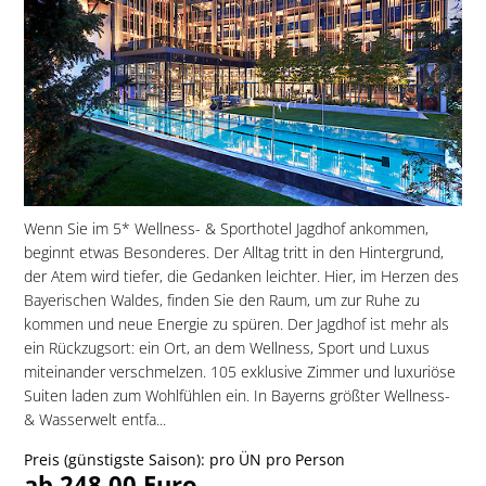
Wenn Sie im 5* Wellness- & Sporthotel Jagdhof ankommen,
beginnt etwas Besonderes. Der Alltag tritt in den Hintergrund,
der Atem wird tiefer, die Gedanken leichter. Hier, im Herzen des
Bayerischen Waldes, finden Sie den Raum, um zur Ruhe zu
kommen und neue Energie zu spüren. Der Jagdhof ist mehr als
ein Rückzugsort: ein Ort, an dem Wellness, Sport und Luxus
miteinander verschmelzen. 105 exklusive Zimmer und luxuriöse
Suiten laden zum Wohlfühlen ein. In Bayerns größter Wellness-
& Wasserwelt entfa...
Preis (günstigste Saison): pro ÜN pro Person
ab 248,00 Euro