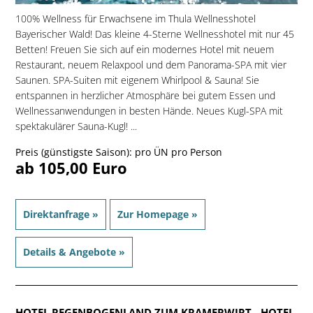
100% Wellness für Erwachsene im Thula Wellnesshotel
Bayerischer Wald! Das kleine 4-Sterne Wellnesshotel mit nur 45
Betten! Freuen Sie sich auf ein modernes Hotel mit neuem
Restaurant, neuem Relaxpool und dem Panorama-SPA mit vier
Saunen. SPA-Suiten mit eigenem Whirlpool & Sauna! Sie
entspannen in herzlicher Atmosphäre bei gutem Essen und
Wellnessanwendungen in besten Hände. Neues Kugl-SPA mit
spektakulärer Sauna-Kugl! ...
Preis (günstigste Saison): pro ÜN pro Person
ab 105,00 Euro
Direktanfrage »
Zur Homepage »
Details & Angebote »
HOTEL REGENBOGENLAND ZUM KRAMERWIRT
- HOTEL