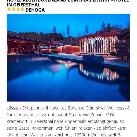
IN GEIERSTHAL
DEHOGA
Lässig - Entspannt - Ihr zweites Zuhause Geiersthal. Wellness- &
Familienurlaub lässig, entspannt & ganz wie Zuhause? Der
Kramerwirt in Geiersthal nähe Bodenmais empfängt genau so
seine Gäste. Ankommen, wohlfühlen, relaxen - so einfach kann
Urlaub sein! Was uns auszeichnet:  1250qm Wellnesswelt &