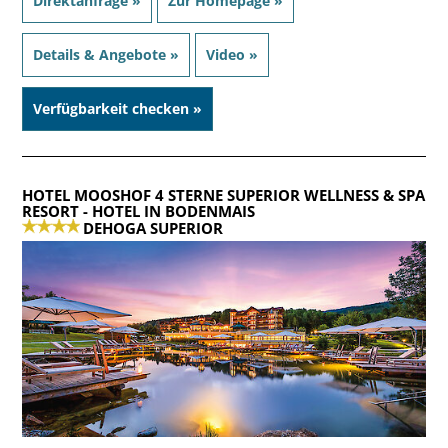
Direktanfrage »
Zur Homepage »
Details & Angebote »
Video »
Verfügbarkeit checken »
HOTEL MOOSHOF 4 STERNE SUPERIOR WELLNESS & SPA
RESORT
- HOTEL IN BODENMAIS
DEHOGA SUPERIOR