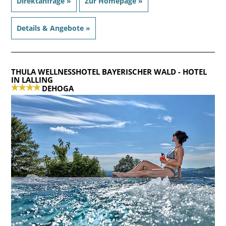
Direktanfrage »
Zur Homepage »
Details & Angebote »
THULA WELLNESSHOTEL BAYERISCHER WALD
- HOTEL
IN LALLING
DEHOGA