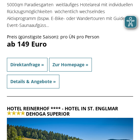
5000qm Paradiesgarten  weitläufiges Hotelareal mit individuellen
Rückzugsmöglichkeiten  wöchentlich wechselndes
Aktivprogramm (bspw. E-Bike- oder Wandertouren mit Guide,
Event-Saunaaufgüss...
Preis (günstigste Saison): pro ÜN pro Person
ab 149 Euro
Direktanfrage »
Zur Homepage »
Details & Angebote »
HOTEL REINERHOF ****
- HOTEL IN ST. ENGLMAR
DEHOGA SUPERIOR