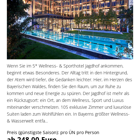
Wenn Sie im 5* Wellness- & Sporthotel Jagdhof ankommen,
beginnt etwas Besonderes. Der Alltag tritt in den Hintergrund,
der Atem wird tiefer, die Gedanken leichter. Hier, im Herzen des
Bayerischen Waldes, finden Sie den Raum, um zur Ruhe zu
kommen und neue Energie zu spüren. Der Jagdhof ist mehr als
ein Rückzugsort: ein Ort, an dem Wellness, Sport und Luxus
miteinander verschmelzen. 105 exklusive Zimmer und luxuriöse
Suiten laden zum Wohlfühlen ein. In Bayerns größter Wellness-
& Wasserwelt entfa...
Preis (günstigste Saison): pro ÜN pro Person
ab 248,00 Euro