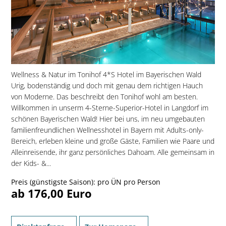
Wellness & Natur im Tonihof 4*S Hotel im Bayerischen Wald
Urig, bodenständig und doch mit genau dem richtigen Hauch
von Moderne. Das beschreibt den Tonihof wohl am besten.
Willkommen in unserm 4-Sterne-Superior-Hotel in Langdorf im
schönen Bayerischen Wald! Hier bei uns, im neu umgebauten
familien­freundlichen Wellnesshotel in Bayern mit Adults-only-
Bereich, erleben kleine und große Gäste, Familien wie Paare und
Alleinreisende, ihr ganz persönliches Dahoam. Alle gemeinsam in
der Kids- &...
Preis (günstigste Saison): pro ÜN pro Person
ab 176,00 Euro