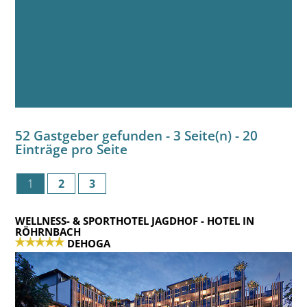
52 Gastgeber gefunden - 3 Seite(n) - 20
Einträge pro Seite
1
2
3
WELLNESS- & SPORTHOTEL JAGDHOF
- HOTEL IN
RÖHRNBACH
DEHOGA