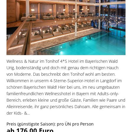
Wellness & Natur im Tonihof 4*S Hotel im Bayerischen Wald
Urig, bodenständig und doch mit genau dem richtigen Hauch
von Moderne. Das beschreibt den Tonihof wohl am besten.
Willkommen in unserm 4-Sterne-Superior-Hotel in Langdorf im
schönen Bayerischen Wald! Hier bei uns, im neu umgebauten
familien­freundlichen Wellnesshotel in Bayern mit Adults-only-
Bereich, erleben kleine und große Gäste, Familien wie Paare und
Alleinreisende, ihr ganz persönliches Dahoam. Alle gemeinsam in
der Kids- &...
Preis (günstigste Saison): pro ÜN pro Person
ab 176,00 Euro