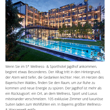
Wenn Sie im 5* Wellness- & Sporthotel Jagdhof ankommen,
beginnt etwas Besonderes. Der Alltag tritt in den Hintergrund,
der Atem wird tiefer, die Gedanken leichter. Hier, im Herzen des
Bayerischen Waldes, finden Sie den Raum, um zur Ruhe zu
kommen und neue Energie zu spüren. Der Jagdhof ist mehr als
ein Rückzugsort: ein Ort, an dem Wellness, Sport und Luxus
miteinander verschmelzen. 105 exklusive Zimmer und luxuriöse
Suiten laden zum Wohlfühlen ein. In Bayerns größter Wellness-
& Wasserwelt entfa...