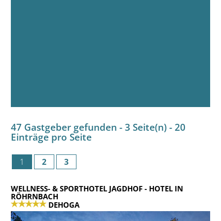
47 Gastgeber gefunden - 3 Seite(n) - 20
Einträge pro Seite
1
2
3
WELLNESS- & SPORTHOTEL JAGDHOF
- HOTEL IN
RÖHRNBACH
DEHOGA