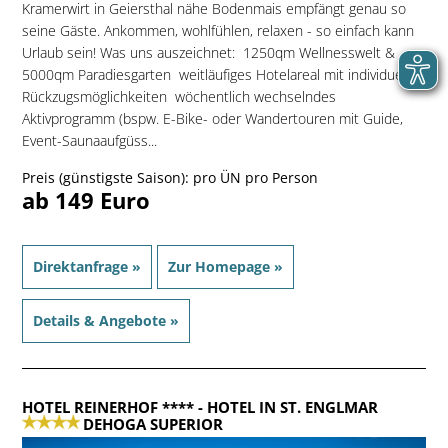
Kramerwirt in Geiersthal nähe Bodenmais empfängt genau so
seine Gäste. Ankommen, wohlfühlen, relaxen - so einfach kann
Urlaub sein! Was uns auszeichnet:  1250qm Wellnesswelt &
5000qm Paradiesgarten  weitläufiges Hotelareal mit individuellen
Rückzugsmöglichkeiten  wöchentlich wechselndes
Aktivprogramm (bspw. E-Bike- oder Wandertouren mit Guide,
Event-Saunaaufgüss...
Preis (günstigste Saison): pro ÜN pro Person
ab 149 Euro
Direktanfrage »
Zur Homepage »
Details & Angebote »
HOTEL REINERHOF ****
- HOTEL IN ST. ENGLMAR
DEHOGA SUPERIOR