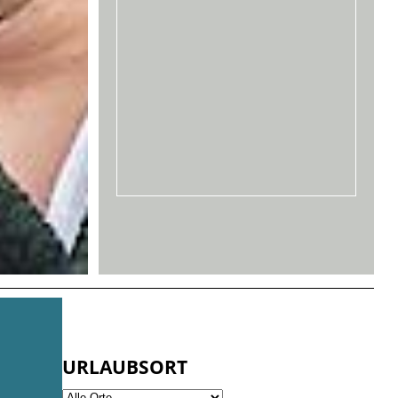
URLAUBSORT