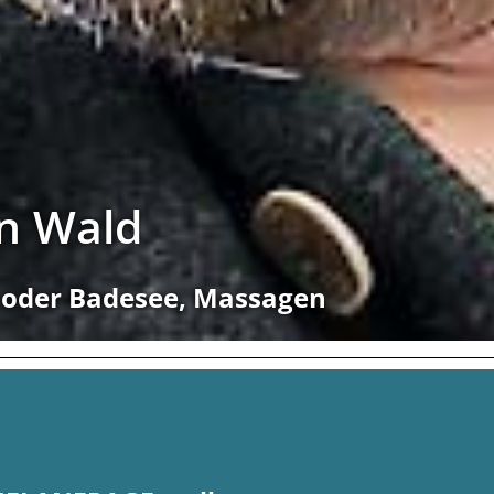
en Wald
l oder Badesee, Massagen