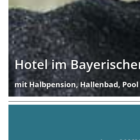
Hotel im Bayerisch
mit Halbpension, Hallenbad, Poo