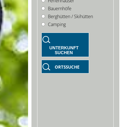
Ferienhäuser
Bauernhöfe
Berghütten / Skihütten
Camping
UNTERKUNFT
SUCHEN
ORTSSUCHE