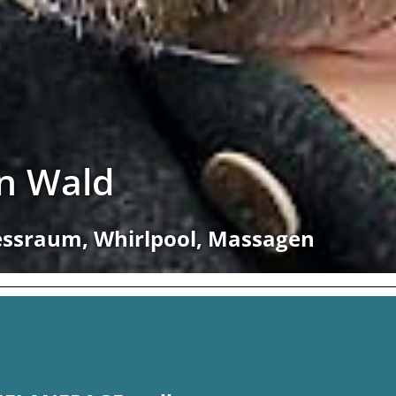
en Wald
nessraum, Whirlpool, Massagen