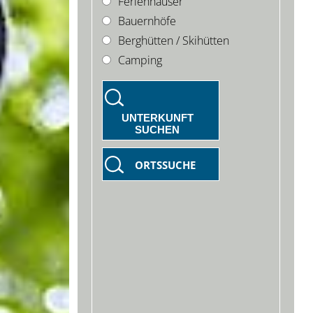
Ferienhäuser
Bauernhöfe
Berghütten / Skihütten
Camping
UNTERKUNFT
SUCHEN
ORTSSUCHE