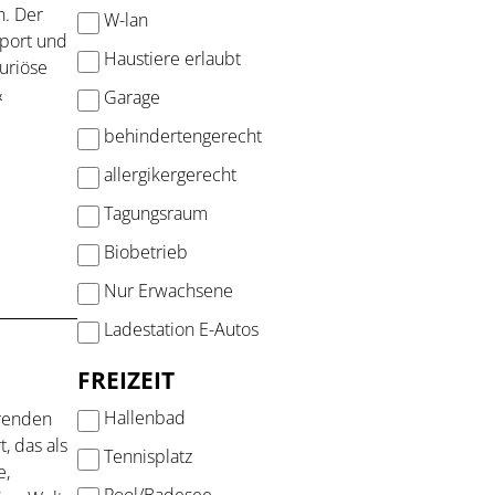
. Der
W-lan
Sport und
Haustiere erlaubt
uriöse
&
Garage
behindertengerecht
allergikergerecht
Tagungsraum
Biobetrieb
Nur Erwachsene
Ladestation E-Autos
FREIZEIT
Hallenbad
hrenden
, das als
Tennisplatz
e,