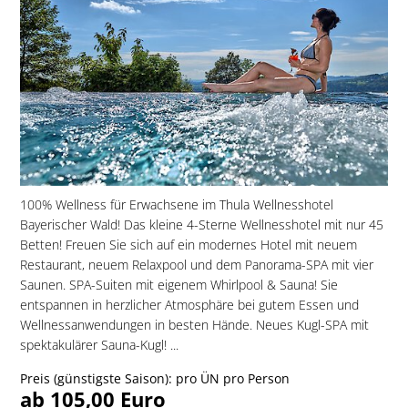
100% Wellness für Erwachsene im Thula Wellnesshotel
Bayerischer Wald! Das kleine 4-Sterne Wellnesshotel mit nur 45
Betten! Freuen Sie sich auf ein modernes Hotel mit neuem
Restaurant, neuem Relaxpool und dem Panorama-SPA mit vier
Saunen. SPA-Suiten mit eigenem Whirlpool & Sauna! Sie
entspannen in herzlicher Atmosphäre bei gutem Essen und
Wellnessanwendungen in besten Hände. Neues Kugl-SPA mit
spektakulärer Sauna-Kugl! ...
Preis (günstigste Saison): pro ÜN pro Person
ab 105,00 Euro