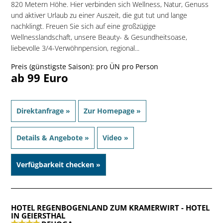
820 Metern Höhe. Hier verbinden sich Wellness, Natur, Genuss
und aktiver Urlaub zu einer Auszeit, die gut tut und lange
nachklingt. Freuen Sie sich auf eine großzügige
Wellnesslandschaft, unsere Beauty- & Gesundheitsoase,
liebevolle 3/4-Verwöhnpension, regional...
Preis (günstigste Saison): pro ÜN pro Person
ab 99 Euro
Direktanfrage »
Zur Homepage »
Details & Angebote »
Video »
Verfügbarkeit checken »
HOTEL REGENBOGENLAND ZUM KRAMERWIRT
- HOTEL
IN GEIERSTHAL