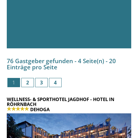
76 Gastgeber gefunden - 4 Seite(n) - 20
Einträge pro Seite
1
2
3
4
WELLNESS- & SPORTHOTEL JAGDHOF
- HOTEL IN
RÖHRNBACH
DEHOGA