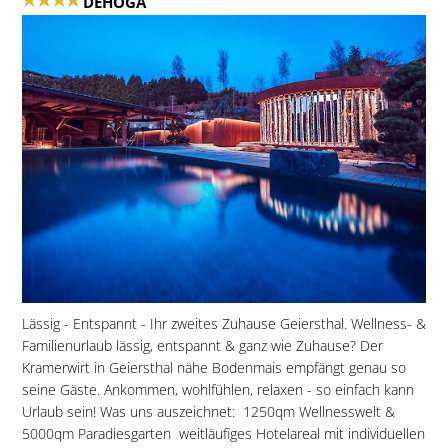
DEHOGA
Lässig - Entspannt - Ihr zweites Zuhause Geiersthal. Wellness- &
Familienurlaub lässig, entspannt & ganz wie Zuhause? Der
Kramerwirt in Geiersthal nähe Bodenmais empfängt genau so
seine Gäste. Ankommen, wohlfühlen, relaxen - so einfach kann
Urlaub sein! Was uns auszeichnet:  1250qm Wellnesswelt &
5000qm Paradiesgarten  weitläufiges Hotelareal mit individuellen