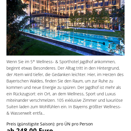
Wenn Sie im 5* Wellness- & Sporthotel Jagdhof ankommen,
beginnt etwas Besonderes. Der Alltag tritt in den Hintergrund,
der Atem wird tiefer, die Gedanken leichter. Hier, im Herzen des
Bayerischen Waldes, finden Sie den Raum, um zur Ruhe zu
kommen und neue Energie zu spüren. Der Jagdhof ist mehr als
ein Rückzugsort: ein Ort, an dem Wellness, Sport und Luxus
miteinander verschmelzen. 105 exklusive Zimmer und luxuriöse
Suiten laden zum Wohlfühlen ein. In Bayerns größter Wellness-
& Wasserwelt entfa...
Preis (günstigste Saison): pro ÜN pro Person
ab 248,00 Euro