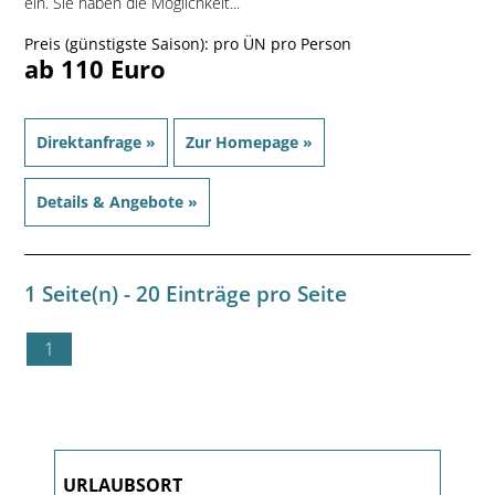
ein. Sie haben die Möglichkeit...
Preis (günstigste Saison): pro ÜN pro Person
ab 110 Euro
Direktanfrage »
Zur Homepage »
Details & Angebote »
1 Seite(n) - 20 Einträge pro Seite
1
URLAUBSORT