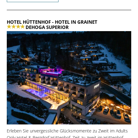
HOTEL HÜTTENHOF
- HOTEL IN GRAINET
DEHOGA SUPERIOR
Erleben Sie unvergessliche Glücksmomente zu Zweit im Adults
Only Hotel & Bergdorf Hüttenhof. Zeit zu zweit im Hüttenhof