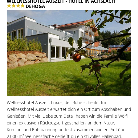
WELLNESSHOTEL AUSZEIT
- HOTEL IN ACHSLACH
DEHOGA
Wellnesshotel Auszeit. Luxus, der Ruhe schenkt. Im
Wellnesshotel Auszeit erwartet dich ein Ort zum Abschalten und
Genießen. Mit viel Liebe zum Detail haben wir, die Familie Wölfl
einen exklusiven Rückzugsort geschaffen, an dem Natur,
Komfort und Entspannung perfekt zusammenspielen. Auf über
2.000 m² Wellnessfläche genießt du ein stilvolles Hallenbad,