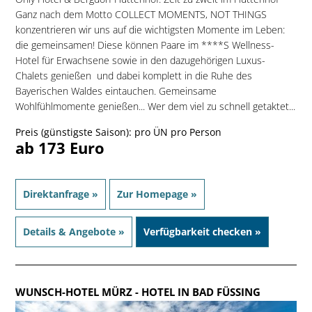
Ganz nach dem Motto COLLECT MOMENTS, NOT THINGS
konzentrieren wir uns auf die wichtigsten Momente im Leben:
die gemeinsamen! Diese können Paare im ****S Wellness-
Hotel für Erwachsene sowie in den dazugehörigen Luxus-
Chalets genießen  und dabei komplett in die Ruhe des
Bayerischen Waldes eintauchen. Gemeinsame
Wohlfühlmomente genießen... Wer dem viel zu schnell getaktet...
Preis (günstigste Saison): pro ÜN pro Person
ab 173 Euro
Direktanfrage »
Zur Homepage »
Details & Angebote »
Verfügbarkeit checken »
WUNSCH-HOTEL MÜRZ
- HOTEL IN BAD FÜSSING