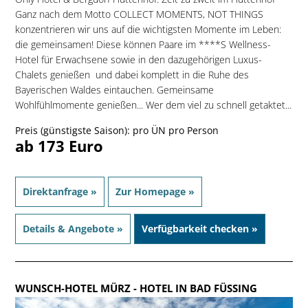
Ganz nach dem Motto COLLECT MOMENTS, NOT THINGS
konzentrieren wir uns auf die wichtigsten Momente im Leben:
die gemeinsamen! Diese können Paare im ****S Wellness-
Hotel für Erwachsene sowie in den dazugehörigen Luxus-
Chalets genießen  und dabei komplett in die Ruhe des
Bayerischen Waldes eintauchen. Gemeinsame
Wohlfühlmomente genießen... Wer dem viel zu schnell getaktet...
Preis (günstigste Saison): pro ÜN pro Person
ab 173 Euro
Direktanfrage »
Zur Homepage »
Details & Angebote »
Verfügbarkeit checken »
WUNSCH-HOTEL MÜRZ
- HOTEL IN BAD FÜSSING