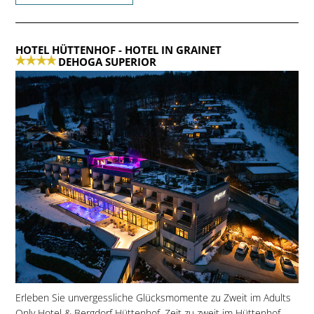
HOTEL HÜTTENHOF
- HOTEL IN GRAINET
DEHOGA SUPERIOR
Erleben Sie unvergessliche Glücksmomente zu Zweit im Adults
Only Hotel & Bergdorf Hüttenhof. Zeit zu zweit im Hüttenhof