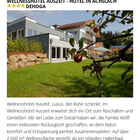
WELLNESSHOTEL AUSZEIT
- HOTEL IN ACHSLACH
DEHOGA
Wellnesshotel Auszeit. Luxus, der Ruhe schenkt. Im
Wellnesshotel Auszeit erwartet dich ein Ort zum Abschalten und
Genießen. Mit viel Liebe zum Detail haben wir, die Familie Wölfl
einen exklusiven Rückzugsort geschaffen, an dem Natur,
Komfort und Entspannung perfekt zusammenspielen. Auf über
2.000 m² Wellnessfläche genießt du ein stilvolles Hallenbad,