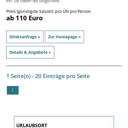
ein. Sie haben die Möglichkeit...
Preis (günstigste Saison): pro ÜN pro Person
ab 110 Euro
Direktanfrage »
Zur Homepage »
Details & Angebote »
1 Seite(n) - 20 Einträge pro Seite
1
URLAUBSORT