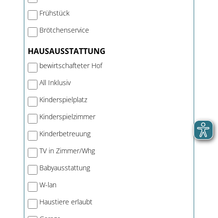
Frühstück
Brötchenservice
HAUSAUSSTATTUNG
bewirtschafteter Hof
All Inklusiv
Kinderspielplatz
Kinderspielzimmer
Kinderbetreuung
TV in Zimmer/Whg
Babyausstattung
W-lan
Haustiere erlaubt