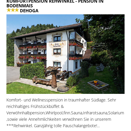
KOMFORTPENSION REHWINKEL
- PENSION IN
BODENMAIS
DEHOGA
Komfort- und Wellnesspension in traumhafter Südlage. Sehr
reichhaltiges Frühstückbüffet &
Verwöhnhalbpension,Whirlpool,finn.Sauna,Infrarotsauna,Solarium
,sowie viele Annehmlichkeiten verwöhnen Sie in unserem
***Rehwinkel. Ganzjährig tolle Pauschalangebote!...