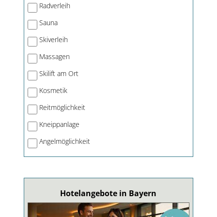
Radverleih
Sauna
Skiverleih
Massagen
Skilift am Ort
Kosmetik
Reitmöglichkeit
Kneippanlage
Angelmöglichkeit
Hotelangebote in Bayern