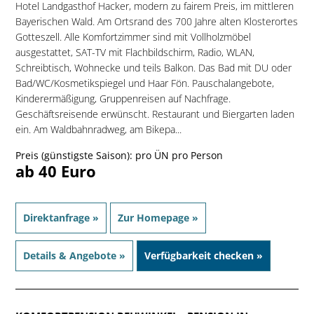
Hotel Landgasthof Hacker, modern zu fairem Preis, im mittleren
Bayerischen Wald. Am Ortsrand des 700 Jahre alten Klosterortes
Gotteszell. Alle Komfortzimmer sind mit Vollholzmöbel
ausgestattet, SAT-TV mit Flachbildschirm, Radio, WLAN,
Schreibtisch, Wohnecke und teils Balkon. Das Bad mit DU oder
Bad/WC/Kosmetikspiegel und Haar Fön. Pauschalangebote,
Kinderermäßigung, Gruppenreisen auf Nachfrage.
Geschäftsreisende erwünscht. Restaurant und Biergarten laden
ein. Am Waldbahnradweg, am Bikepa...
Preis (günstigste Saison): pro ÜN pro Person
ab 40 Euro
Direktanfrage »
Zur Homepage »
Details & Angebote »
Verfügbarkeit checken »