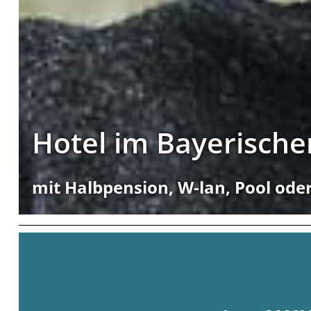
Hotel im Bayerisch
mit Halbpension, W-lan, Pool ode