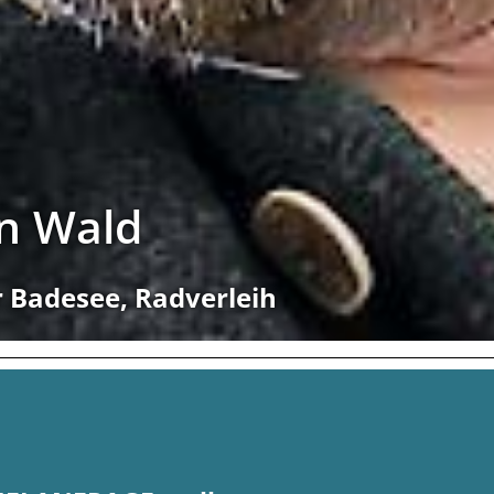
en Wald
r Badesee, Radverleih