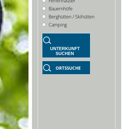
Ferienhäuser
Bauernhöfe
Berghütten / Skihütten
Camping
UNTERKUNFT
SUCHEN
ORTSSUCHE