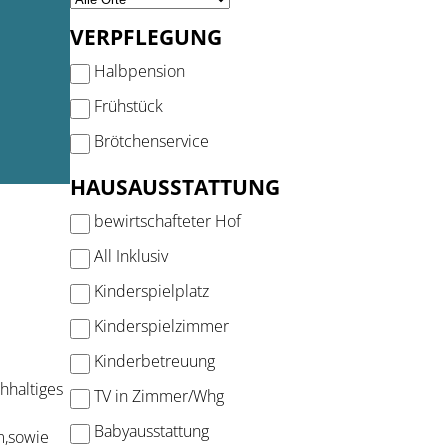
VERPFLEGUNG
Halbpension
Frühstück
Brötchenservice
HAUSAUSSTATTUNG
bewirtschafteter Hof
All Inklusiv
Kinderspielplatz
Kinderspielzimmer
Kinderbetreuung
hhaltiges
TV in Zimmer/Whg
Babyausstattung
m,sowie