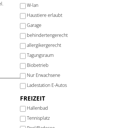
l.
W-lan
Haustiere erlaubt
Garage
behindertengerecht
allergikergerecht
Tagungsraum
Biobetrieb
Nur Erwachsene
Ladestation E-Autos
FREIZEIT
Hallenbad
Tennisplatz