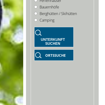
Ferienhäuser
Bauernhöfe
Berghütten / Skihütten
Camping
UNTERKUNFT
SUCHEN
ORTSSUCHE