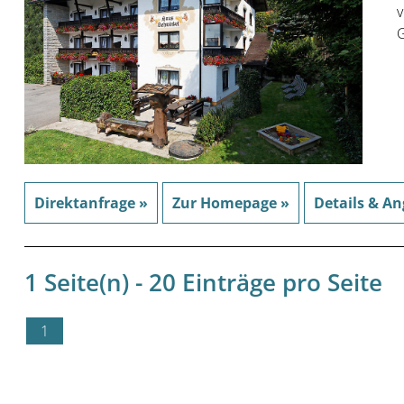
v
G
Direktanfrage »
Zur Homepage »
Details & An
1 Seite(n) - 20 Einträge pro Seite
1