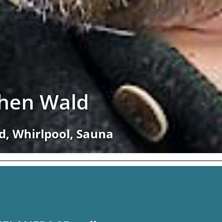
chen Wald
d, Whirlpool, Sauna