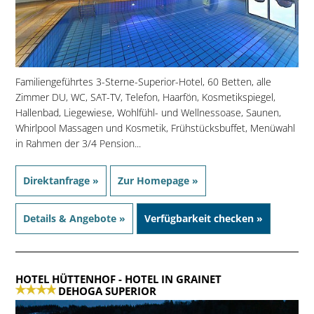
Familiengeführtes 3-Sterne-Superior-Hotel, 60 Betten, alle
Zimmer DU, WC, SAT-TV, Telefon, Haarfön, Kosmetikspiegel,
Hallenbad, Liegewiese, Wohlfühl- und Wellnessoase, Saunen,
Whirlpool Massagen und Kosmetik, Frühstücksbuffet, Menüwahl
in Rahmen der 3/4 Pension...
Direktanfrage »
Zur Homepage »
Details & Angebote »
Verfügbarkeit checken »
HOTEL HÜTTENHOF
- HOTEL IN GRAINET
DEHOGA SUPERIOR