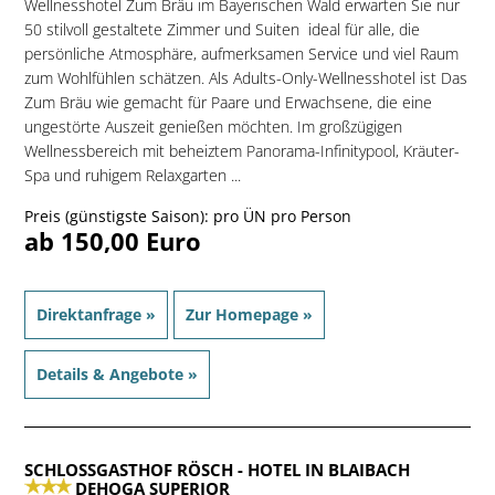
Wellnesshotel Zum Bräu im Bayerischen Wald erwarten Sie nur
50 stilvoll gestaltete Zimmer und Suiten  ideal für alle, die
persönliche Atmosphäre, aufmerksamen Service und viel Raum
zum Wohlfühlen schätzen. Als Adults-Only-Wellnesshotel ist Das
Zum Bräu wie gemacht für Paare und Erwachsene, die eine
ungestörte Auszeit genießen möchten. Im großzügigen
Wellnessbereich mit beheiztem Panorama-Infinitypool, Kräuter-
Spa und ruhigem Relaxgarten ...
Preis (günstigste Saison): pro ÜN pro Person
ab 150,00 Euro
Direktanfrage »
Zur Homepage »
Details & Angebote »
SCHLOSSGASTHOF RÖSCH
- HOTEL IN BLAIBACH
DEHOGA SUPERIOR