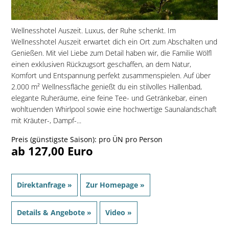
Wellnesshotel Auszeit. Luxus, der Ruhe schenkt. Im
Wellnesshotel Auszeit erwartet dich ein Ort zum Abschalten und
Genießen. Mit viel Liebe zum Detail haben wir, die Familie Wölfl
einen exklusiven Rückzugsort geschaffen, an dem Natur,
Komfort und Entspannung perfekt zusammenspielen. Auf über
2.000 m² Wellnessfläche genießt du ein stilvolles Hallenbad,
elegante Ruheräume, eine feine Tee- und Getränkebar, einen
wohltuenden Whirlpool sowie eine hochwertige Saunalandschaft
mit Kräuter-, Dampf-...
Preis (günstigste Saison): pro ÜN pro Person
ab 127,00 Euro
Direktanfrage »
Zur Homepage »
Details & Angebote »
Video »