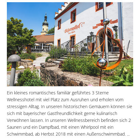
Ein kleines romantisches familiär geführtes 3 Sterne
Wellnesshotel mit viel Platz zum Ausruhen und erholen vom
stressigen Alltag. In unseren historischen Gemäuern können sie
sich mit bayerischer Gastfreundlichkeit gerne kulinarisch
Verwöhnen lassen. In unseren Wellnessbereich befinden sich 2
Saunen und ein Dampfbad, mit einen Whirlpool mit ein
Schwimmbad, ab Herbst 2018 mit einen Außenschwimmbad. ...