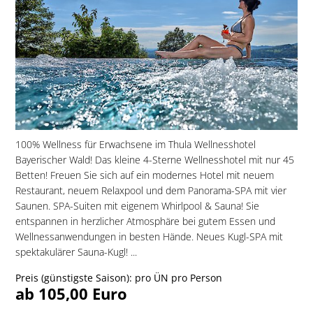
100% Wellness für Erwachsene im Thula Wellnesshotel
Bayerischer Wald! Das kleine 4-Sterne Wellnesshotel mit nur 45
Betten! Freuen Sie sich auf ein modernes Hotel mit neuem
Restaurant, neuem Relaxpool und dem Panorama-SPA mit vier
Saunen. SPA-Suiten mit eigenem Whirlpool & Sauna! Sie
entspannen in herzlicher Atmosphäre bei gutem Essen und
Wellnessanwendungen in besten Hände. Neues Kugl-SPA mit
spektakulärer Sauna-Kugl! ...
Preis (günstigste Saison): pro ÜN pro Person
ab 105,00 Euro