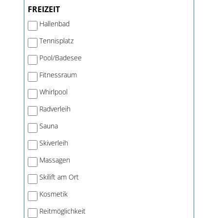
FREIZEIT
Hallenbad
Tennisplatz
Pool/Badesee
Fitnessraum
Whirlpool
Radverleih
Sauna
Skiverleih
Massagen
Skilift am Ort
Kosmetik
Reitmöglichkeit