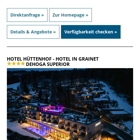
Direktanfrage »
Zur Homepage »
Details & Angebote »
Verfügbarkeit checken »
HOTEL HÜTTENHOF
- HOTEL IN GRAINET
DEHOGA SUPERIOR