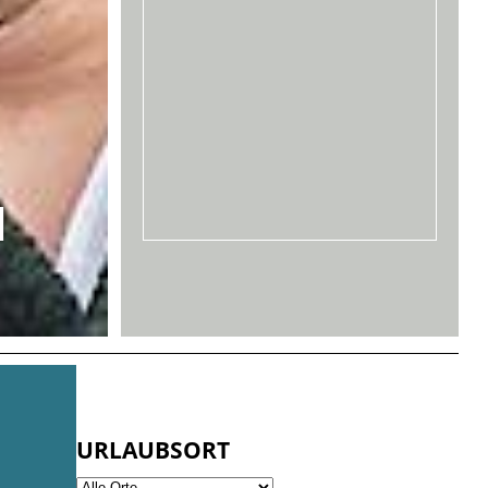
d
URLAUBSORT