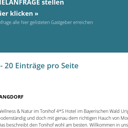
MELANFRAGE stellen
ier klicken »
frage alle hier gelisteten Gastgeber erreichen
- 20 Einträge pro Seite
 LANGDORF
ellness & Natur im Tonihof 4*S Hotel im Bayerischen Wald Uri
odenständig und doch mit genau dem richtigen Hauch von Mo
as beschreibt den Tonihof wohl am besten. Willkommen in un