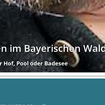
en im Bayerischen Wal
r Hof, Pool oder Badesee