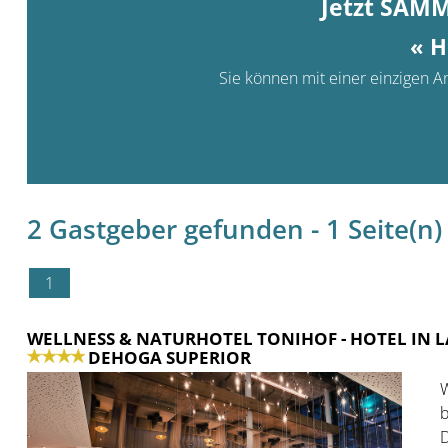
Jetzt SAM
« H
Sie können mit einer einzigen An
2 Gastgeber gefunden - 1 Seite(n) 
1
WELLNESS & NATURHOTEL TONIHOF
- HOTEL IN
DEHOGA SUPERIOR
W
b
D