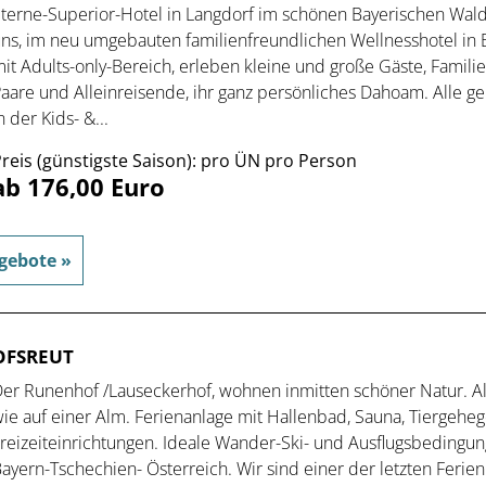
terne-Superior-Hotel in Langdorf im schönen Bayerischen Wald
ns, im neu umgebauten familien­freundlichen Wellnesshotel in 
it Adults-only-Bereich, erleben kleine und große Gäste, Famili
aare und Alleinreisende, ihr ganz persönliches Dahoam. Alle 
n der Kids- &...
reis (günstigste Saison): pro ÜN pro Person
ab 176,00 Euro
gebote »
OFSREUT
er Runenhof /Lauseckerhof, wohnen inmitten schöner Natur. Al
ie auf einer Alm. Ferienanlage mit Hallenbad, Sauna, Tiergehe
reizeiteinrichtungen. Ideale Wander-Ski- und Ausflugsbedingu
ayern-Tschechien- Österreich. Wir sind einer der letzten Ferien