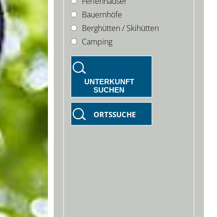
Ferienhäuser
Bauernhöfe
Berghütten / Skihütten
Camping
UNTERKUNFT
SUCHEN
ORTSSUCHE