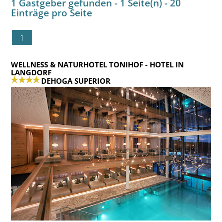
1 Gastgeber gefunden - 1 Seite(n) - 20
Einträge pro Seite
1
WELLNESS & NATURHOTEL TONIHOF
- HOTEL IN
LANGDORF
DEHOGA SUPERIOR