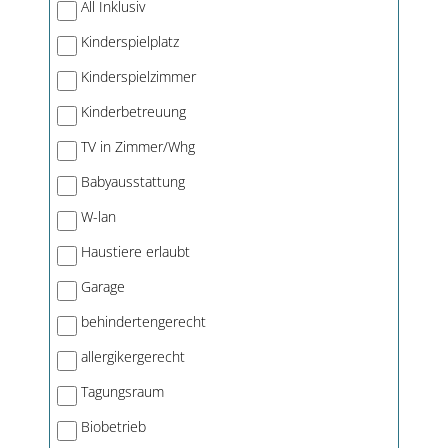
All Inklusiv
Kinderspielplatz
Kinderspielzimmer
Kinderbetreuung
TV in Zimmer/Whg
Babyausstattung
W-lan
Haustiere erlaubt
Garage
behindertengerecht
allergikergerecht
Tagungsraum
Biobetrieb