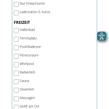
Nur Erwachsene
Ladestation E-Autos
FREIZEIT
Hallenbad
Tennisplatz
Pool/Badesee
Fitnessraum
Whirlpool
Radverleih
Sauna
Skiverleih
Massagen
Skilift am Ort