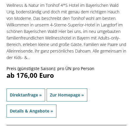
Wellness & Natur im Tonihof 4*S Hotel im Bayerischen Wald
Urig, bodenständig und doch mit genau dem richtigen Hauch
von Moderne. Das beschreibt den Tonihof wohl am besten.
Willkommen in unserm 4-Sterne-Superior-Hotel in Langdorf im
schönen Bayerischen Wald! Hier bei uns, im neu umgebauten
familien­freundlichen Wellnesshotel in Bayern mit Adults-only-
Bereich, erleben kleine und große Gäste, Familien wie Paare und
Alleinreisende, ihr ganz persönliches Dahoam. Alle gemeinsam in
der Kids- &...
Preis (günstigste Saison): pro ÜN pro Person
ab 176,00 Euro
Direktanfrage »
Zur Homepage »
Details & Angebote »