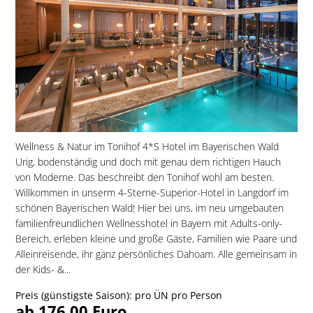
Wellness & Natur im Tonihof 4*S Hotel im Bayerischen Wald
Urig, bodenständig und doch mit genau dem richtigen Hauch
von Moderne. Das beschreibt den Tonihof wohl am besten.
Willkommen in unserm 4-Sterne-Superior-Hotel in Langdorf im
schönen Bayerischen Wald! Hier bei uns, im neu umgebauten
familien­freundlichen Wellnesshotel in Bayern mit Adults-only-
Bereich, erleben kleine und große Gäste, Familien wie Paare und
Alleinreisende, ihr ganz persönliches Dahoam. Alle gemeinsam in
der Kids- &...
Preis (günstigste Saison): pro ÜN pro Person
ab 176,00 Euro