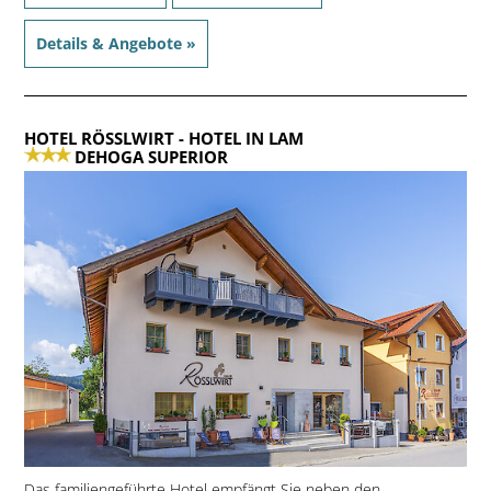
Details & Angebote »
HOTEL RÖSSLWIRT
- HOTEL IN LAM
DEHOGA SUPERIOR
Das familiengeführte Hotel empfängt Sie neben den