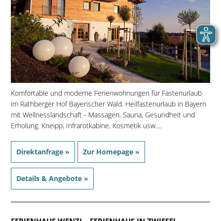
Komfortable und moderne Ferienwohnungen für Fastenurlaub
im Rathberger Hof Bayerischer Wald. Heilfastenurlaub in Bayern
mit Wellnesslandschaft - Massagen, Sauna, Gesundheit und
Erholung. Kneipp, Infrarotkabine, Kosmetik usw....
Direktanfrage »
Zur Homepage »
Details & Angebote »
FERIENHAUS WENZL
- FERIENHAUS IN ZWIESEL