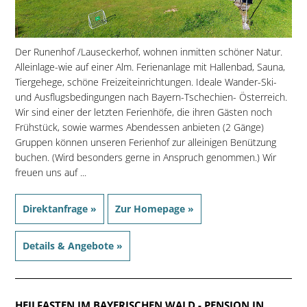
Der Runenhof /Lauseckerhof, wohnen inmitten schöner Natur.
Alleinlage-wie auf einer Alm. Ferienanlage mit Hallenbad, Sauna,
Tiergehege, schöne Freizeiteinrichtungen. Ideale Wander-Ski-
und Ausflugsbedingungen nach Bayern-Tschechien- Österreich.
Wir sind einer der letzten Ferienhöfe, die ihren Gästen noch
Frühstück, sowie warmes Abendessen anbieten (2 Gänge)
Gruppen können unseren Ferienhof zur alleinigen Benützung
buchen. (Wird besonders gerne in Anspruch genommen.) Wir
freuen uns auf ...
Direktanfrage »
Zur Homepage »
Details & Angebote »
HEILFASTEN IM BAYERISCHEN WALD
- PENSION IN