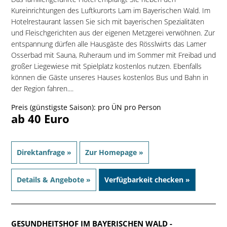
Kureinrichtungen des Luftkurorts Lam im Bayerischen Wald. Im
Hotelrestaurant lassen Sie sich mit bayerischen Spezialitäten
und Fleischgerichten aus der eigenen Metzgerei verwöhnen. Zur
entspannung dürfen alle Hausgäste des Rösslwirts das Lamer
Osserbad mit Sauna, Ruheraum und im Sommer mit Freibad und
großer Liegewiese mit Spielplatz kostenlos nutzen. Ebenfalls
können die Gäste unseres Hauses kostenlos Bus und Bahn in
der Region fahren....
Preis (günstigste Saison): pro ÜN pro Person
ab 40 Euro
Direktanfrage »
Zur Homepage »
Details & Angebote »
Verfügbarkeit checken »
GESUNDHEITSHOF IM BAYERISCHEN WALD
-