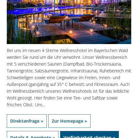
Bei uns im neuen 4 Sterne Wellnesshotel im Bayerischen Wald
werden Sie rund um die Uhr verwöhnt. Unser Wellnessbereich
mit 5 verschiedenen Saunen (Dampfbad, Bio-Trockensauna,
Tannengrotte, Salzsäumergrotte, Infrarotsauna), Ruhebereich mit
Schwebeligen sowie eine Liegewiese im Freien, Innen- und
Außenpool (ganzjährig auf 35° C beheizt) und Fitnessraum. Auch
im Wellnessbereich unseres Wellnesshotels ist für das leibliche
Wohl gesorgt. Hier finden Sie eine Tee- und Saftbar sowie
frisches Obst. Uns...
Direktanfrage »
Zur Homepage »
Details & Angebote »
Verfügbarkeit checken »