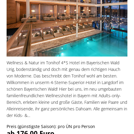
Wellness & Natur im Tonihof 4*S Hotel im Bayerischen Wald
Urig, bodenständig und doch mit genau dem richtigen Hauch
von Moderne. Das beschreibt den Tonihof wohl am besten.
Willkommen in unserm 4-Sterne-Superior-Hotel in Langdorf im
schönen Bayerischen Wald! Hier bei uns, im neu umgebauten
familien­freundlichen Wellnesshotel in Bayern mit Adults-only-
Bereich, erleben kleine und große Gäste, Familien wie Paare und
Alleinreisende, ihr ganz persönliches Dahoam. Alle gemeinsam in
der Kids- &...
Preis (günstigste Saison): pro ÜN pro Person
ab 176,00 Euro