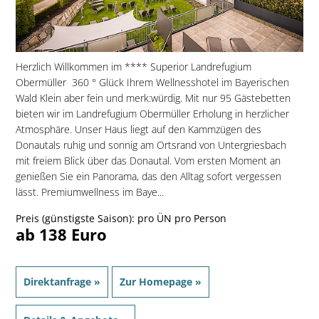
Herzlich Willkommen im **** Superior Landrefugium
Obermüller  360 ° Glück Ihrem Wellnesshotel im Bayerischen
Wald Klein aber fein und merk:würdig. Mit nur 95 Gästebetten
bieten wir im Landrefugium Obermüller Erholung in herzlicher
Atmosphäre. Unser Haus liegt auf den Kammzügen des
Donautals ruhig und sonnig am Ortsrand von Untergriesbach 
mit freiem Blick über das Donautal. Vom ersten Moment an
genießen Sie ein Panorama, das den Alltag sofort vergessen
lässt. Premiumwellness im Baye...
Preis (günstigste Saison): pro ÜN pro Person
ab 138 Euro
Direktanfrage »
Zur Homepage »