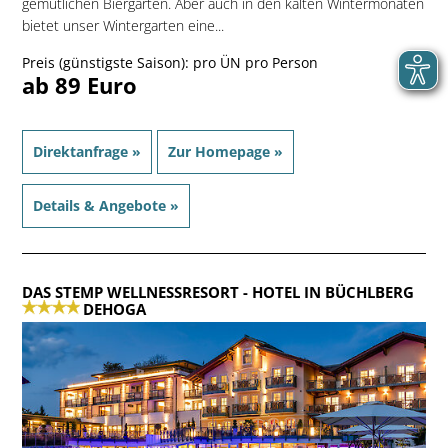
gemütlichen Biergarten. Aber auch in den kalten Wintermonaten
bietet unser Wintergarten eine...
Preis (günstigste Saison): pro ÜN pro Person
ab 89 Euro
Direktanfrage »
Zur Homepage »
Details & Angebote »
DAS STEMP WELLNESSRESORT
- HOTEL IN BÜCHLBERG
DEHOGA