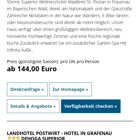
Sterne Superior Wellnesshotel Waidlerei St. Florian in Frauenau
im Bayerischen Wald, direkt am Nationalpark und der Glasstraße.
Zahlreiche Aktivitäten in der Natur wie Wandern, E-Bike fahren
oder Museumsbesuche sind direkt ab Hotel möglich. Unser
Haus verfügt über einen großzügigen Wellnessbereich, neu
renovierte hochwertige Zimmer und eine frische regionale
Küche.Zusätzlich erwartet Sie ein zusätzlicher Garten-Spa mit
Infinity-Auße...
Preis (günstigste Saison): pro ÜN pro Person
ab 144,00 Euro
Direktanfrage »
Zur Homepage »
Details & Angebote »
Verfügbarkeit checken »
LANDHOTEL POSTWIRT
- HOTEL IN GRAFENAU
DEHOGA SUPERIOR