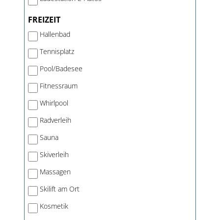
FREIZEIT
Hallenbad
Tennisplatz
Pool/Badesee
Fitnessraum
Whirlpool
Radverleih
Sauna
Skiverleih
Massagen
Skilift am Ort
Kosmetik