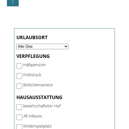
1
URLAUBSORT
VERPFLEGUNG
Halbpension
Frühstück
Brötchenservice
HAUSAUSSTATTUNG
bewirtschafteter Hof
All Inklusiv
Kinderspielplatz