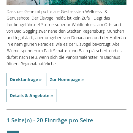
Dass der Geheimtipp für alle Gestressten Wellness- &
Genusshotel Der Eisvogel heißt, ist kein Zufall: Liegt das
familiengeführte 4 Sterne superior-Wohlfühlnest am Ortsrand
von Bad Gögging zwar nahe den Städten Regensburg, München
und Ingolstadt, aber umgeben von Donauauen und der Holledau
in einem grünen Paradies, wie es der Eisvogel bevorzugt. Alte
Bäume spenden im Park Schatten, ein Bach plätschert und es
duftet nach Heu, wenn sich die Panoramafenster im Badhaus
öffnen. Regional-natürliche...
Direktanfrage »
Zur Homepage »
Details & Angebote »
1 Seite(n) - 20 Einträge pro Seite