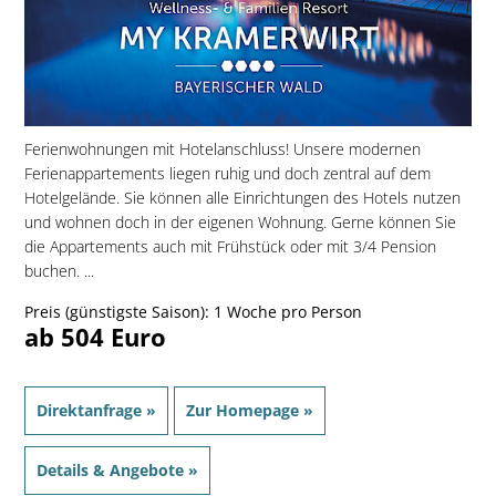
Ferienwohnungen mit Hotelanschluss! Unsere modernen
Ferienappartements liegen ruhig und doch zentral auf dem
Hotelgelände. Sie können alle Einrichtungen des Hotels nutzen
und wohnen doch in der eigenen Wohnung. Gerne können Sie
die Appartements auch mit Frühstück oder mit 3/4 Pension
buchen. ...
Preis (günstigste Saison): 1 Woche pro Person
ab 504 Euro
Direktanfrage »
Zur Homepage »
Details & Angebote »