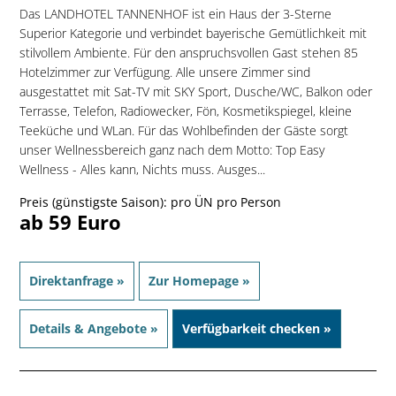
Das LANDHOTEL TANNENHOF ist ein Haus der 3-Sterne
Superior Kategorie und verbindet bayerische Gemütlichkeit mit
stilvollem Ambiente. Für den anspruchsvollen Gast stehen 85
Hotelzimmer zur Verfügung. Alle unsere Zimmer sind
ausgestattet mit Sat-TV mit SKY Sport, Dusche/WC, Balkon oder
Terrasse, Telefon, Radiowecker, Fön, Kosmetikspiegel, kleine
Teeküche und WLan. Für das Wohlbefinden der Gäste sorgt
unser Wellnessbereich ganz nach dem Motto: Top Easy
Wellness - Alles kann, Nichts muss. Ausges...
Preis (günstigste Saison): pro ÜN pro Person
ab 59 Euro
Direktanfrage »
Zur Homepage »
Details & Angebote »
Verfügbarkeit checken »