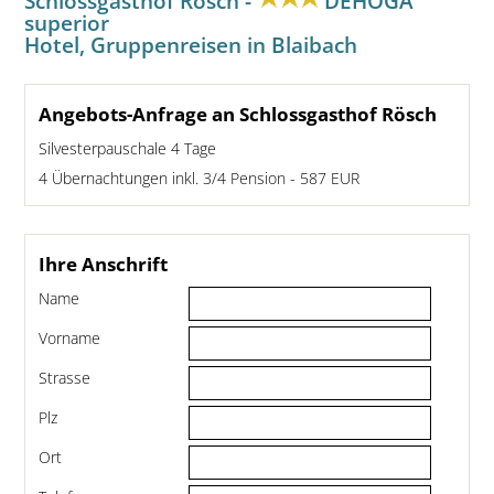
Schlossgasthof Rösch -
DEHOGA
superior
Hotel, Gruppenreisen in Blaibach
Angebots-Anfrage an Schlossgasthof Rösch
Silvesterpauschale 4 Tage
4 Übernachtungen inkl. 3/4 Pension - 587 EUR
Ihre Anschrift
Name
Vorname
Strasse
Plz
Ort