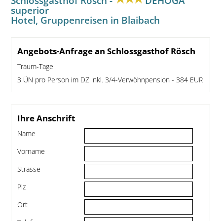
Schlossgasthof Rösch -
DEHOGA
superior
Hotel, Gruppenreisen in Blaibach
Angebots-Anfrage an Schlossgasthof Rösch
Traum-Tage
3 ÜN pro Person im DZ inkl. 3/4-Verwöhnpension - 384 EUR
Ihre Anschrift
Name
Vorname
Strasse
Plz
Ort