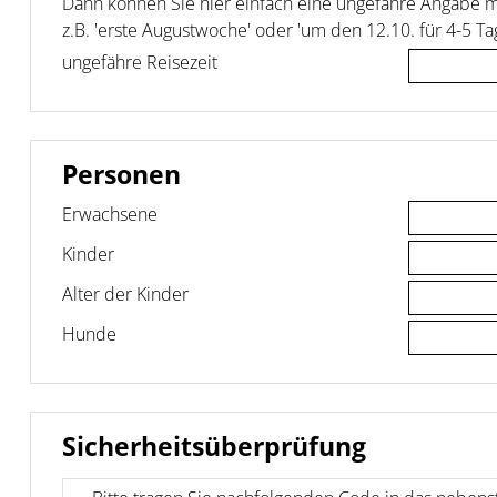
Dann können Sie hier einfach eine ungefähre Angabe 
z.B. 'erste Augustwoche' oder 'um den 12.10. für 4-5 Ta
ungefähre Reisezeit
Personen
Erwachsene
Kinder
Alter der Kinder
Hunde
Sicherheitsüberprüfung