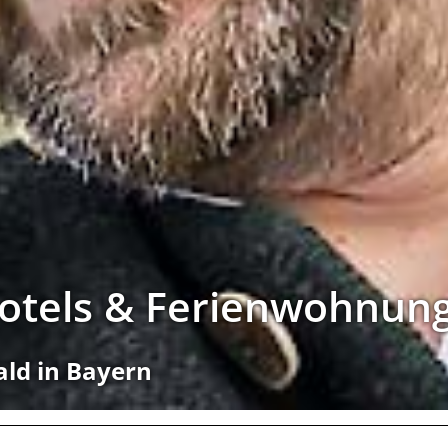
Hotels & Ferienwohnun
ald in Bayern