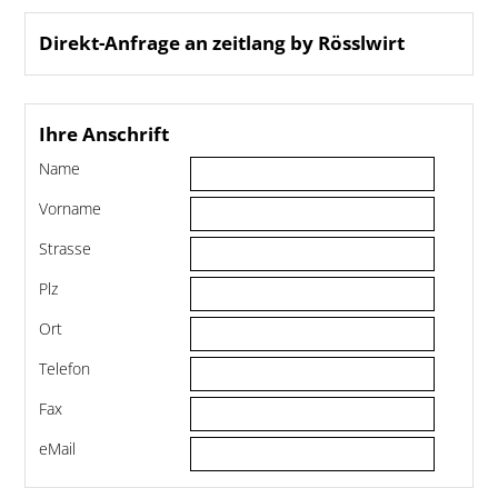
Direkt-Anfrage an zeitlang by Rösslwirt
Ihre Anschrift
Name
Vorname
Strasse
Plz
Ort
Telefon
Fax
eMail