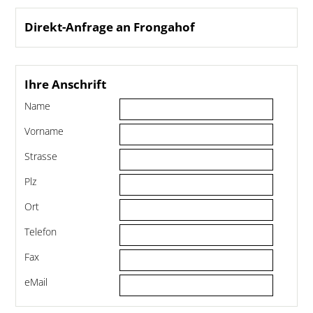
Direkt-Anfrage an Frongahof
Ihre Anschrift
Name
Vorname
Strasse
Plz
Ort
Telefon
Fax
eMail