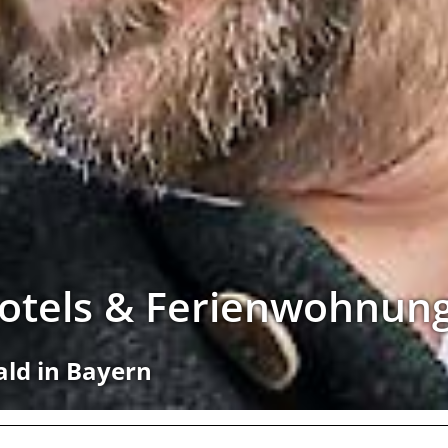
Hotels & Ferienwohnun
ald in Bayern