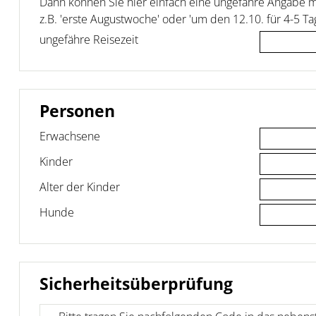
Dann können Sie hier einfach eine ungefähre Angabe 
z.B. 'erste Augustwoche' oder 'um den 12.10. für 4-5 Ta
ungefähre Reisezeit
Personen
Erwachsene
Kinder
Alter der Kinder
Hunde
Sicherheitsüberprüfung