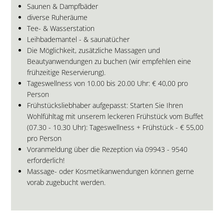
Saunen & Dampfbäder
diverse Ruheräume
Tee- & Wasserstation
Leihbademantel - & saunatücher
Die Möglichkeit, zusätzliche Massagen und
Beautyanwendungen zu buchen (wir empfehlen eine
frühzeitige Reservierung).
Tageswellness von 10.00 bis 20.00 Uhr: € 40,00 pro
Person
Frühstücksliebhaber aufgepasst: Starten Sie Ihren
Wohlfühltag mit unserem leckeren Frühstück vom Buffet
(07.30 - 10.30 Uhr): Tageswellness + Frühstück - € 55,00
pro Person
Voranmeldung über die Rezeption via 09943 - 9540
erforderlich!
Massage- oder Kosmetikanwendungen können gerne
vorab zugebucht werden.