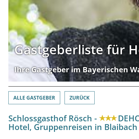
Gastgeberliste für 
Ihre Gastgeber im Bayerischen W
ALLE GASTGEBER
ZURÜCK
Schlossgasthof Rösch -
DEHO
Hotel, Gruppenreisen in Blaibach