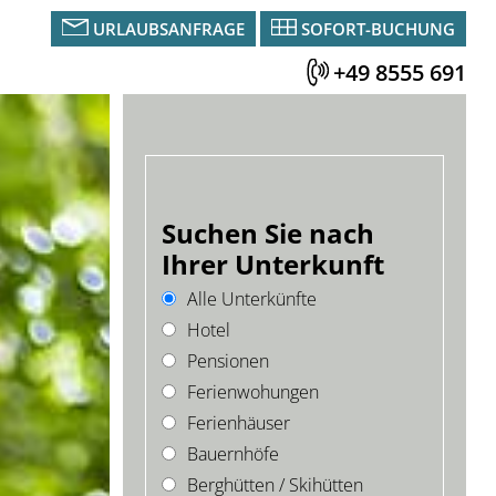
URLAUBSANFRAGE
SOFORT-BUCHUNG
+49 8555 691
Suchen Sie nach
Ihrer Unterkunft
Alle Unterkünfte
Hotel
Pensionen
Ferienwohungen
Ferienhäuser
Bauernhöfe
Berghütten / Skihütten