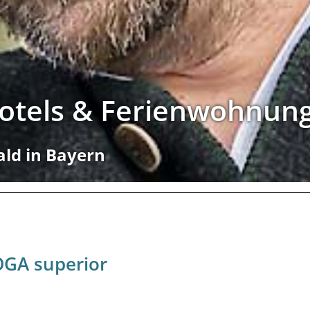
Hotels & Ferienwohnun
ald in Bayern
GA superior