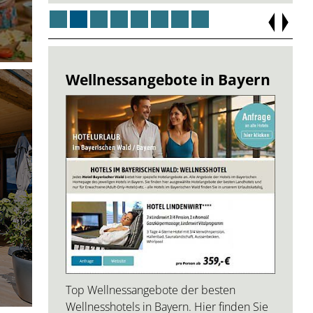
Wellnessangebote in Bayern
Top Wellnessangebote der besten
Wellnesshotels in Bayern. Hier finden Sie