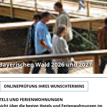
Bayerischen Wald 2026 und 2027
ONLINEPRÜFUNG IHRES WUNSCHTERMINS
HOTELS UND FERIENWOHNUNGEN
sicht über die besten Hotels und Ferienwohnungen im
e in Bayern
5-Sterne-Hotel in Bay