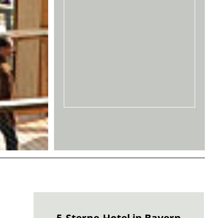
ern
Gesundheitsurlaub