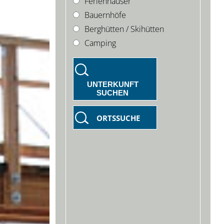
Ferienhäuser
Bauernhöfe
Berghütten / Skihütten
Camping
UNTERKUNFT
SUCHEN
ORTSSUCHE