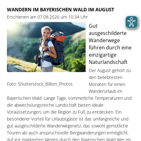
WANDERN IM BAYERISCHEN WALD IM AUGUST
Erschienen am 07.08.2026 um 10:34 Uhr
Gut
ausgeschilderte
Wanderwege
führen durch eine
einzigartige
Naturlandschaft
Der August gehört zu
den beliebtesten
Foto: Shutterstock_Billion_Photos
Monaten für einen
Wanderurlaub im
Bayerischen Wald. Lange Tage, sommerliche Temperaturen und
die abwechslungsreiche Landschaft bieten ideale
Voraussetzungen, um die Region zu Fuß zu entdecken. Ein
besonderer Vorteil für Urlaubsgäste ist das umfangreiche und
gut ausgeschilderte Wanderwegenetz, das sowohl gemütliche
Touren als auch anspruchsvolle Bergwanderungen ermöglicht.
Auf gut markierten Wegen durch den Bayerischen Wald Wer im