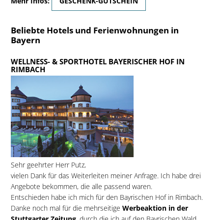
Mehr Infos:
GESCHENK-GUTSCHEIN
Beliebte Hotels und Ferienwohnungen in
Bayern
WELLNESS- & SPORTHOTEL BAYERISCHER HOF IN
RIMBACH
Sehr geehrter Herr Putz,
vielen Dank für das Weiterleiten meiner Anfrage. Ich habe drei
Angebote bekommen, die alle passend waren.
Entschieden habe ich mich für den Bayrischen Hof in Rimbach.
Danke noch mal für die mehrseitige
Werbeaktion in der
Stuttgarter Zeitung
, durch die ich auf den Bayrischen Wald