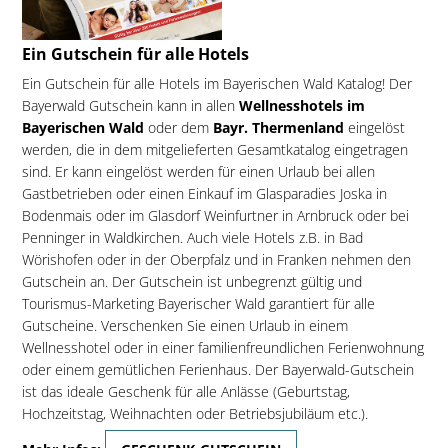
Ein Gutschein für alle Hotels
Ein Gutschein für alle Hotels im Bayerischen Wald Katalog! Der
Bayerwald Gutschein kann in allen
Wellnesshotels im
Bayerischen Wald
oder dem
Bayr. Thermenland
eingelöst
werden, die in dem mitgelieferten Gesamtkatalog eingetragen
sind. Er kann eingelöst werden für einen Urlaub bei allen
Gastbetrieben oder einen Einkauf im Glasparadies Joska in
Bodenmais oder im Glasdorf Weinfurtner in Arnbruck oder bei
Penninger in Waldkirchen. Auch viele Hotels z.B. in Bad
Wörishofen oder in der Oberpfalz und in Franken nehmen den
Gutschein an. Der Gutschein ist unbegrenzt gültig und
Tourismus-Marketing Bayerischer Wald garantiert für alle
Gutscheine. Verschenken Sie einen Urlaub in einem
Wellnesshotel oder in einer familienfreundlichen Ferienwohnung
oder einem gemütlichen Ferienhaus. Der Bayerwald-Gutschein
ist das ideale Geschenk für alle Anlässe (Geburtstag,
Hochzeitstag, Weihnachten oder Betriebsjubiläum etc.).