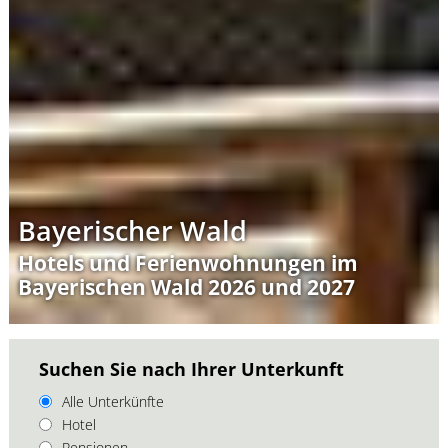
Bayerischer Wald
Hotels und Ferienwohnungen im
Bayerischen Wald 2026 und 2027
Suchen Sie nach Ihrer Unterkunft
Alle Unterkünfte
Hotel
Pensionen