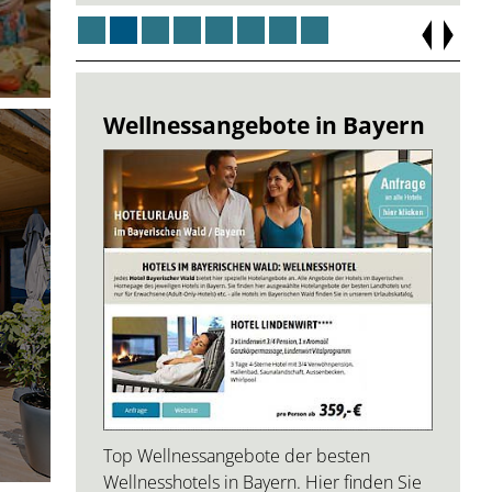
Wellnessangebote in Bayern
Top Wellnessangebote der besten
Wellnesshotels in Bayern. Hier finden Sie