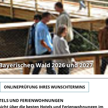
Bayerischen Wald 2026 und 2027
ONLINEPRÜFUNG IHRES WUNSCHTERMINS
HOTELS UND FERIENWOHNUNGEN
sicht über die besten Hotels und Ferienwohnungen im
te in Bayern
5-Sterne-Hotel in Bay