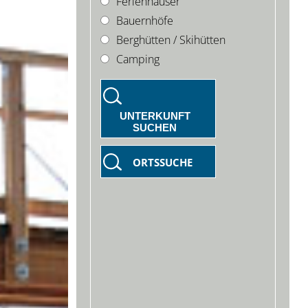
Ferienhäuser
Bauernhöfe
Berghütten / Skihütten
Camping
UNTERKUNFT
SUCHEN
ORTSSUCHE