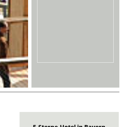
ern
Gesundheitsurlaub